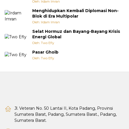
Oleh: Irdam Imran
Menghidupkan Kembali Diplomasi Non-
Blok di Era Multipolar
Oleh: Irdam Imran
Selat Hormuz dan Bayang-Bayang Krisis
Energi Global
Oleh: Two Efly
Pasar Ghoib
Oleh: Two Efly
Jl. Veteran No. 50 Lantai II, Kota Padang, Provinsi
Sumatera Barat, Padang, Sumatera Barat., Padang,
Sumatera Barat.