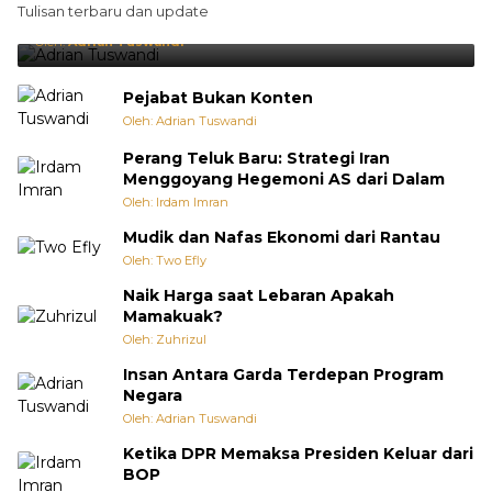
Tulisan terbaru dan update
Punya Cara Membuat Kejutan
Oleh:
Adrian Tuswandi
Pejabat Bukan Konten
Oleh: Adrian Tuswandi
Perang Teluk Baru: Strategi Iran
Menggoyang Hegemoni AS dari Dalam
Oleh: Irdam Imran
Mudik dan Nafas Ekonomi dari Rantau
Oleh: Two Efly
Naik Harga saat Lebaran Apakah
Mamakuak?
Oleh: Zuhrizul
Insan Antara Garda Terdepan Program
Negara
Oleh: Adrian Tuswandi
Ketika DPR Memaksa Presiden Keluar dari
BOP