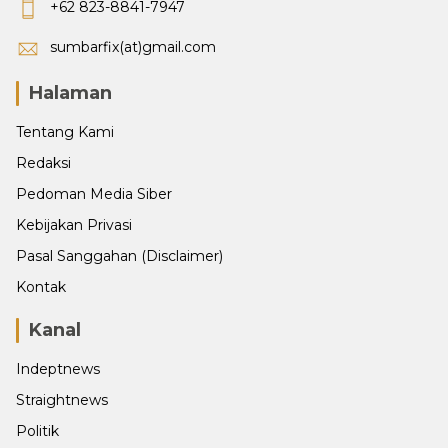
+62 823-8841-7947
sumbarfix(at)gmail.com
Halaman
Tentang Kami
Redaksi
Pedoman Media Siber
Kebijakan Privasi
Pasal Sanggahan (Disclaimer)
Kontak
Kanal
Indeptnews
Straightnews
Politik