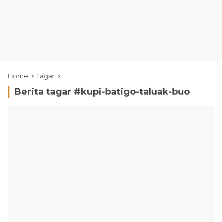
Home
Tagar
Berita tagar #
kupi-batigo-taluak-buo