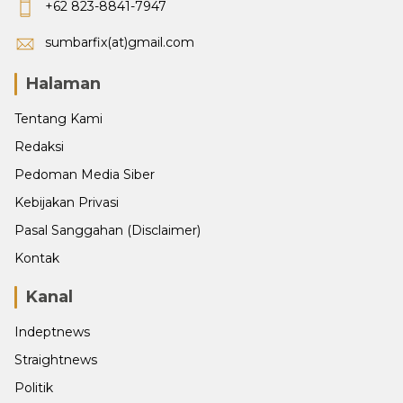
+62 823-8841-7947
sumbarfix(at)gmail.com
Halaman
Tentang Kami
Redaksi
Pedoman Media Siber
Kebijakan Privasi
Pasal Sanggahan (Disclaimer)
Kontak
Kanal
Indeptnews
Straightnews
Politik