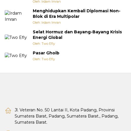
Oleh: Irdam Imran
Menghidupkan Kembali Diplomasi Non-
Blok di Era Multipolar
Oleh: Irdam Imran
Selat Hormuz dan Bayang-Bayang Krisis
Energi Global
Oleh: Two Efly
Pasar Ghoib
Oleh: Two Efly
Jl. Veteran No. 50 Lantai II, Kota Padang, Provinsi
Sumatera Barat, Padang, Sumatera Barat., Padang,
Sumatera Barat.