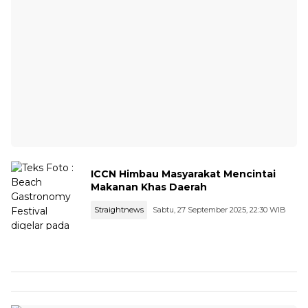
ICCN Himbau Masyarakat Mencintai
Makanan Khas Daerah
Straightnews
Sabtu, 27 September 2025, 22:30 WIB