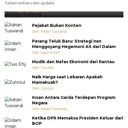
Tulisan terbaru dan update
Punya Cara Membuat Kejutan
Oleh:
Adrian Tuswandi
Pejabat Bukan Konten
Oleh: Adrian Tuswandi
Perang Teluk Baru: Strategi Iran
Menggoyang Hegemoni AS dari Dalam
Oleh: Irdam Imran
Mudik dan Nafas Ekonomi dari Rantau
Oleh: Two Efly
Naik Harga saat Lebaran Apakah
Mamakuak?
Oleh: Zuhrizul
Insan Antara Garda Terdepan Program
Negara
Oleh: Adrian Tuswandi
Ketika DPR Memaksa Presiden Keluar dari
BOP