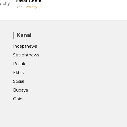
Pasar Ghoib
Oleh: Two Efly
Kanal
Indeptnews
Straightnews
Politik
Ekbis
Sosial
Budaya
Opini