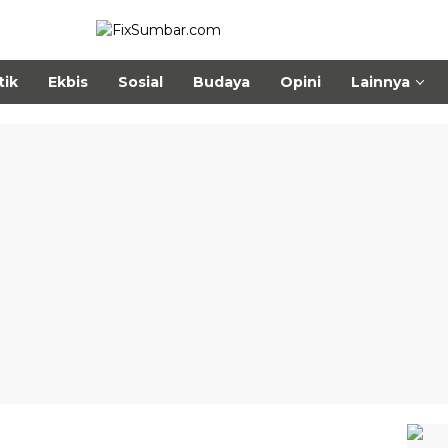
tik
Ekbis
Sosial
Budaya
Opini
Lainnya