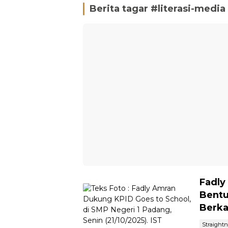
Berita tagar #
literasi-media
Fadly
Bentu
Berka
Straight