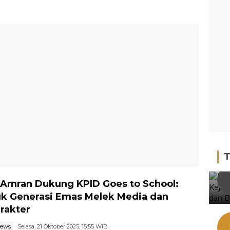
T
 Amran Dukung KPID Goes to School:
k Generasi Emas Melek Media dan
rakter
news
Selasa, 21 Oktober 2025, 15:55 WIB