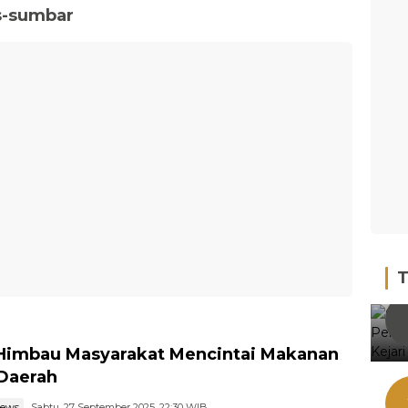
s-sumbar
T
Himbau Masyarakat Mencintai Makanan
Daerah
news
Sabtu, 27 September 2025, 22:30 WIB