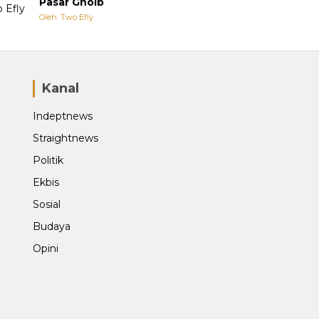
Pasar Ghoib
Oleh: Two Efly
Kanal
Indeptnews
Straightnews
Politik
Ekbis
Sosial
Budaya
Opini