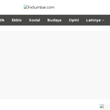
tik
Ekbis
Sosial
Budaya
Opini
Lainnya