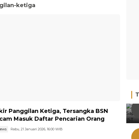
ilan-ketiga
T
ir Panggilan Ketiga, Tersangka BSN
cam Masuk Daftar Pencarian Orang
news
Rabu, 21 Januari 2026, 16:00 WIB