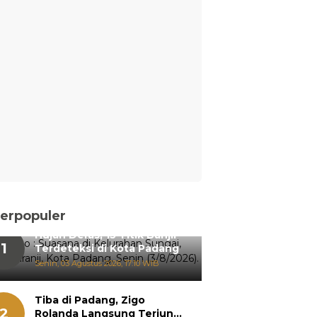
erpopuler
Hujan Deras, 15 Titik Banjir
1
Terdeteksi di Kota Padang
Senin, 03 Agustus 2026, 17:10 WIB
Tiba di Padang, Zigo
2
Rolanda Langsung Terjun