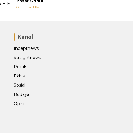
Pasar Ghoib
Oleh: Two Efly
Kanal
Indeptnews
Straightnews
Politik
Ekbis
Sosial
Budaya
Opini