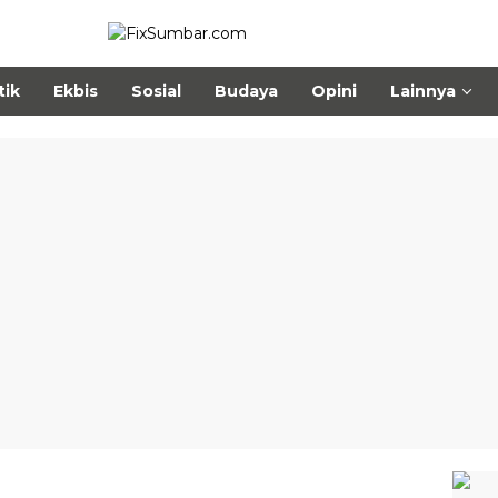
tik
Ekbis
Sosial
Budaya
Opini
Lainnya