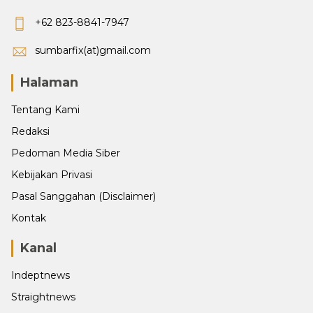
+62 823-8841-7947
sumbarfix(at)gmail.com
Halaman
Tentang Kami
Redaksi
Pedoman Media Siber
Kebijakan Privasi
Pasal Sanggahan (Disclaimer)
Kontak
Kanal
Indeptnews
Straightnews