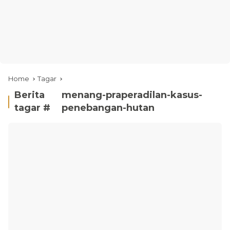
Home
Tagar
Berita
menang-praperadilan-kasus-
tagar #
penebangan-hutan