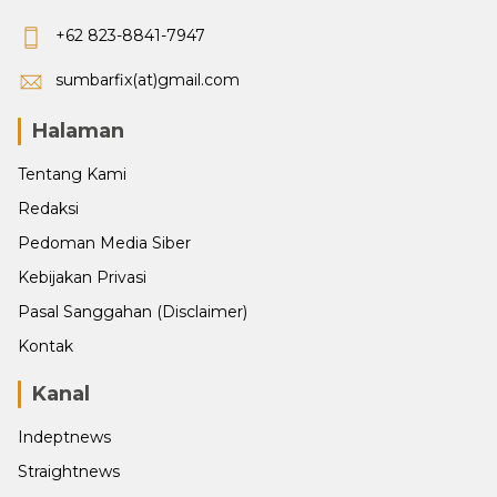
+62 823-8841-7947
sumbarfix(at)gmail.com
Halaman
Tentang Kami
Redaksi
Pedoman Media Siber
Kebijakan Privasi
Pasal Sanggahan (Disclaimer)
Kontak
Kanal
Indeptnews
Straightnews