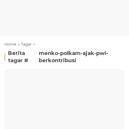
Home
Tagar
Berita
menko-polkam-ajak-pwi-
tagar #
berkontribusi