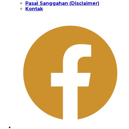
Pasal Sanggahan (Disclaimer)
Kontak