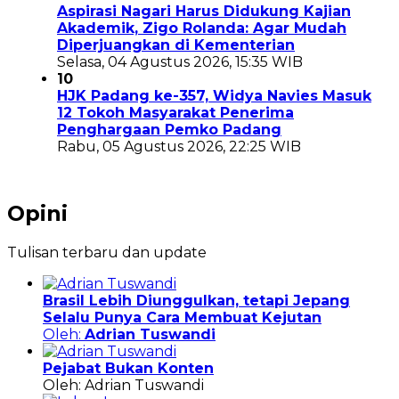
Aspirasi Nagari Harus Didukung Kajian
Akademik, Zigo Rolanda: Agar Mudah
Diperjuangkan di Kementerian
Selasa, 04 Agustus 2026, 15:35 WIB
10
HJK Padang ke-357, Widya Navies Masuk
12 Tokoh Masyarakat Penerima
Penghargaan Pemko Padang
Rabu, 05 Agustus 2026, 22:25 WIB
Opini
Tulisan terbaru dan update
Brasil Lebih Diunggulkan, tetapi Jepang
Selalu Punya Cara Membuat Kejutan
Oleh:
Adrian Tuswandi
Pejabat Bukan Konten
Oleh: Adrian Tuswandi