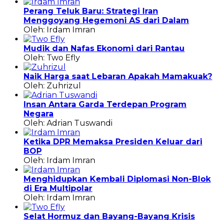
Perang Teluk Baru: Strategi Iran
Menggoyang Hegemoni AS dari Dalam
Oleh: Irdam Imran
Mudik dan Nafas Ekonomi dari Rantau
Oleh: Two Efly
Naik Harga saat Lebaran Apakah Mamakuak?
Oleh: Zuhrizul
Insan Antara Garda Terdepan Program
Negara
Oleh: Adrian Tuswandi
Ketika DPR Memaksa Presiden Keluar dari
BOP
Oleh: Irdam Imran
Menghidupkan Kembali Diplomasi Non-Blok
di Era Multipolar
Oleh: Irdam Imran
Selat Hormuz dan Bayang-Bayang Krisis