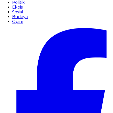
Politik
Ekbis
Sosial
Budaya
Opini