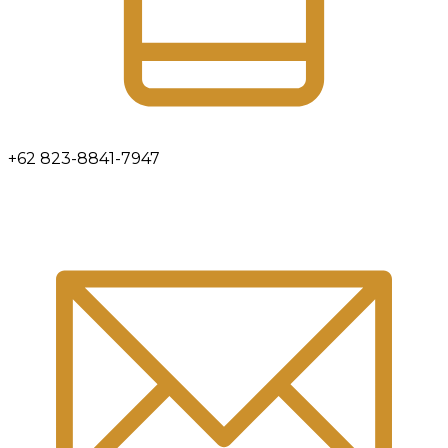
+62 823-8841-7947