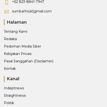
+62 823-8841-7947
sumbarfix(at)gmail.com
Halaman
Tentang Kami
Redaksi
Pedoman Media Siber
Kebijakan Privasi
Pasal Sanggahan (Disclaimer)
Kontak
Kanal
Indeptnews
Straightnews
Politik