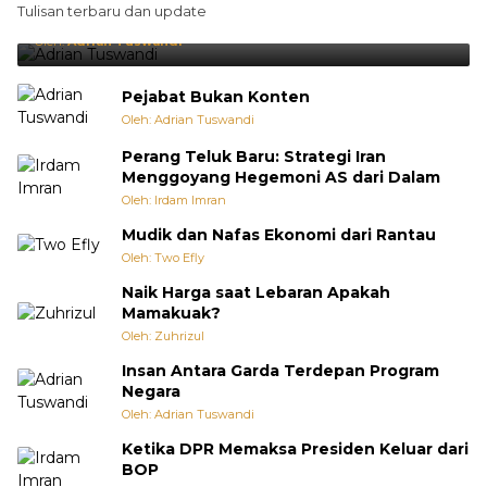
Tulisan terbaru dan update
Punya Cara Membuat Kejutan
Oleh:
Adrian Tuswandi
Pejabat Bukan Konten
Oleh: Adrian Tuswandi
Perang Teluk Baru: Strategi Iran
Menggoyang Hegemoni AS dari Dalam
Oleh: Irdam Imran
Mudik dan Nafas Ekonomi dari Rantau
Oleh: Two Efly
Naik Harga saat Lebaran Apakah
Mamakuak?
Oleh: Zuhrizul
Insan Antara Garda Terdepan Program
Negara
Oleh: Adrian Tuswandi
Ketika DPR Memaksa Presiden Keluar dari
BOP