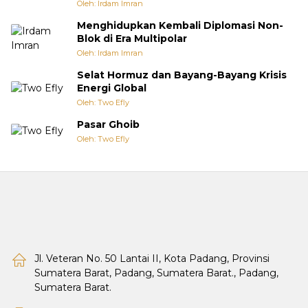
Oleh: Irdam Imran
Menghidupkan Kembali Diplomasi Non-
Blok di Era Multipolar
Oleh: Irdam Imran
Selat Hormuz dan Bayang-Bayang Krisis
Energi Global
Oleh: Two Efly
Pasar Ghoib
Oleh: Two Efly
Jl. Veteran No. 50 Lantai II, Kota Padang, Provinsi
Sumatera Barat, Padang, Sumatera Barat., Padang,
Sumatera Barat.