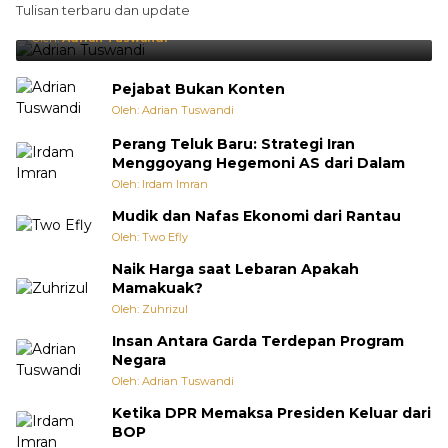
Tulisan terbaru dan update
Punya Cara Membuat Kejutan
Oleh:
Adrian Tuswandi
Pejabat Bukan Konten
Oleh: Adrian Tuswandi
Perang Teluk Baru: Strategi Iran
Menggoyang Hegemoni AS dari Dalam
Oleh: Irdam Imran
Mudik dan Nafas Ekonomi dari Rantau
Oleh: Two Efly
Naik Harga saat Lebaran Apakah
Mamakuak?
Oleh: Zuhrizul
Insan Antara Garda Terdepan Program
Negara
Oleh: Adrian Tuswandi
Ketika DPR Memaksa Presiden Keluar dari
BOP