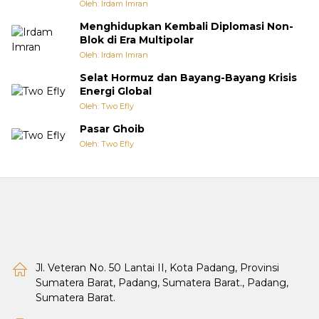
Oleh: Irdam Imran
Menghidupkan Kembali Diplomasi Non-
Blok di Era Multipolar
Oleh: Irdam Imran
Selat Hormuz dan Bayang-Bayang Krisis
Energi Global
Oleh: Two Efly
Pasar Ghoib
Oleh: Two Efly
Jl. Veteran No. 50 Lantai II, Kota Padang, Provinsi
Sumatera Barat, Padang, Sumatera Barat., Padang,
Sumatera Barat.