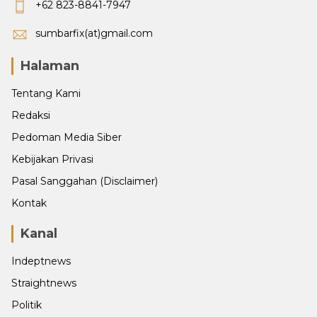
+62 823-8841-7947
sumbarfix(at)gmail.com
Halaman
Tentang Kami
Redaksi
Pedoman Media Siber
Kebijakan Privasi
Pasal Sanggahan (Disclaimer)
Kontak
Kanal
Indeptnews
Straightnews
Politik