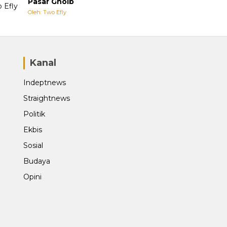
Pasar Ghoib
Oleh: Two Efly
Kanal
Indeptnews
Straightnews
Politik
Ekbis
Sosial
Budaya
Opini