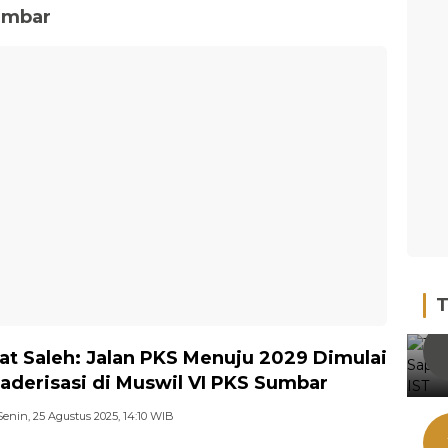
umbar
T
t Saleh: Jalan PKS Menuju 2029 Dimulai
Kaderisasi di Muswil VI PKS Sumbar
Senin, 25 Agustus 2025, 14:10 WIB