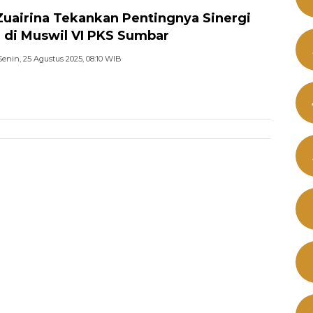
Zuairina Tekankan Pentingnya Sinergi
 di Muswil VI PKS Sumbar
Senin, 25 Agustus 2025, 08:10 WIB