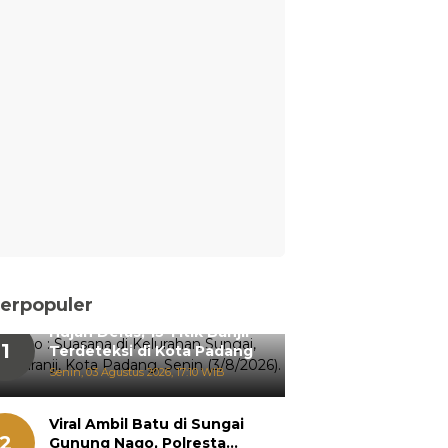
erpopuler
Hujan Deras, 15 Titik Banjir
1
Terdeteksi di Kota Padang
Senin, 03 Agustus 2026, 17:10 WIB
Viral Ambil Batu di Sungai
2
Gunung Nago, Polresta