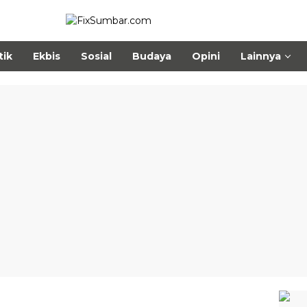
tik
Ekbis
Sosial
Budaya
Opini
Lainnya