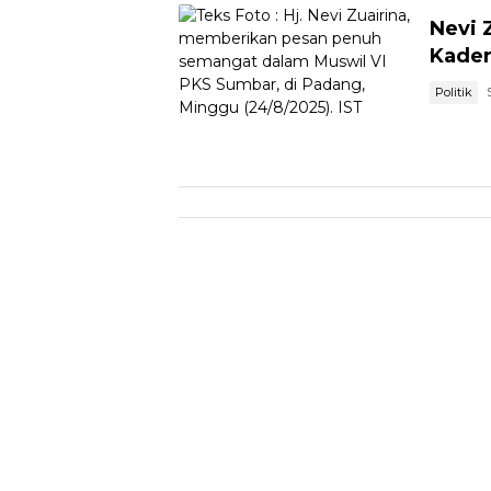
Nevi 
Kader
Politik