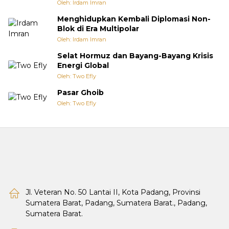
Oleh: Irdam Imran
Menghidupkan Kembali Diplomasi Non-
Blok di Era Multipolar
Oleh: Irdam Imran
Selat Hormuz dan Bayang-Bayang Krisis
Energi Global
Oleh: Two Efly
Pasar Ghoib
Oleh: Two Efly
Jl. Veteran No. 50 Lantai II, Kota Padang, Provinsi
Sumatera Barat, Padang, Sumatera Barat., Padang,
Sumatera Barat.