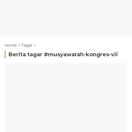
Home
Tagar
Berita tagar #
musyawarah-kongres-vii