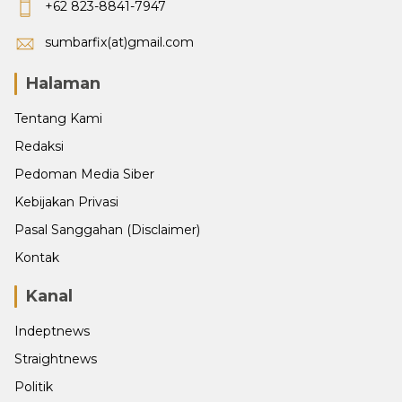
+62 823-8841-7947
sumbarfix(at)gmail.com
Halaman
Tentang Kami
Redaksi
Pedoman Media Siber
Kebijakan Privasi
Pasal Sanggahan (Disclaimer)
Kontak
Kanal
Indeptnews
Straightnews
Politik