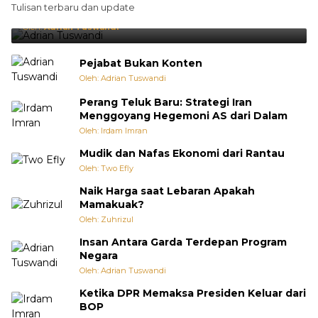
Tulisan terbaru dan update
Punya Cara Membuat Kejutan
Oleh:
Adrian Tuswandi
Pejabat Bukan Konten
Oleh: Adrian Tuswandi
Perang Teluk Baru: Strategi Iran
Menggoyang Hegemoni AS dari Dalam
Oleh: Irdam Imran
Mudik dan Nafas Ekonomi dari Rantau
Oleh: Two Efly
Naik Harga saat Lebaran Apakah
Mamakuak?
Oleh: Zuhrizul
Insan Antara Garda Terdepan Program
Negara
Oleh: Adrian Tuswandi
Ketika DPR Memaksa Presiden Keluar dari
BOP