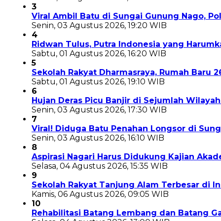
3
Viral Ambil Batu di Sungai Gunung Nago, P
Senin, 03 Agustus 2026, 19:20 WIB
4
Ridwan Tulus, Putra Indonesia yang Harum
Sabtu, 01 Agustus 2026, 16:20 WIB
5
Sekolah Rakyat Dharmasraya, Rumah Baru 
Sabtu, 01 Agustus 2026, 19:10 WIB
6
Hujan Deras Picu Banjir di Sejumlah Wilaya
Senin, 03 Agustus 2026, 17:30 WIB
7
Viral! Diduga Batu Penahan Longsor di Sun
Senin, 03 Agustus 2026, 16:10 WIB
8
Aspirasi Nagari Harus Didukung Kajian Aka
Selasa, 04 Agustus 2026, 15:35 WIB
9
Sekolah Rakyat Tanjung Alam Terbesar di 
Kamis, 06 Agustus 2026, 09:05 WIB
10
Rehabilitasi Batang Lembang dan Batang Ga