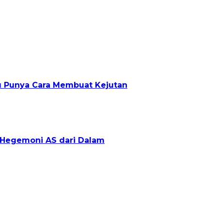
lu Punya Cara Membuat Kejutan
g Hegemoni AS dari Dalam