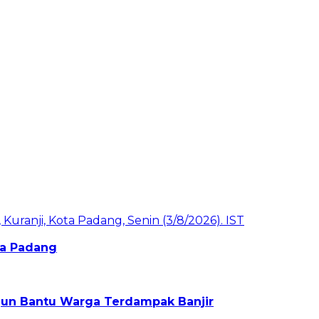
ota Padang
rjun Bantu Warga Terdampak Banjir