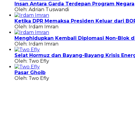
Insan Antara Garda Terdepan Program Negara
Oleh: Adrian Tuswandi
Ketika DPR Memaksa Presiden Keluar dari BO
Oleh: Irdam Imran
Menghidupkan Kembali Diplomasi Non-Blok di 
Oleh: Irdam Imran
Selat Hormuz dan Bayang-Bayang Krisis Energ
Oleh: Two Efly
Pasar Ghoib
Oleh: Two Efly