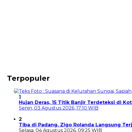
Terpopuler
1
Hujan Deras, 15 Titik Banjir Terdeteksi di K
Senin, 03 Agustus 2026, 17:10 WIB
2
Tiba di Padang, Zigo Rolanda Langsung Te
Selasa, 04 Agustus 2026, 09:25 WIB