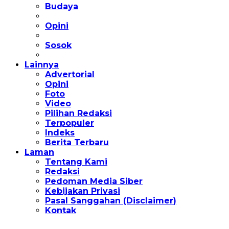
Budaya
Opini
Sosok
Lainnya
Advertorial
Opini
Foto
Video
Pilihan Redaksi
Terpopuler
Indeks
Berita Terbaru
Laman
Tentang Kami
Redaksi
Pedoman Media Siber
Kebijakan Privasi
Pasal Sanggahan (Disclaimer)
Kontak