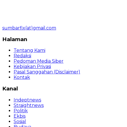
sumbarfix(at)gmail.com
Halaman
Tentang Kami
Redaksi
Pedoman Media Siber
Kebijakan Privasi
Pasal Sanggahan (Disclaimer)
Kontak
Kanal
Indeptnews
Straightnews
Politik
Ekbis
Sosial
Budaya