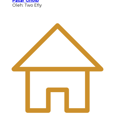
Pasar Ghoib
Oleh: Two Efly