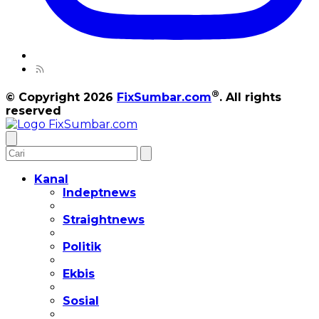
®
© Copyright 2026
FixSumbar.com
. All rights
reserved
Kanal
Indeptnews
Straightnews
Politik
Ekbis
Sosial