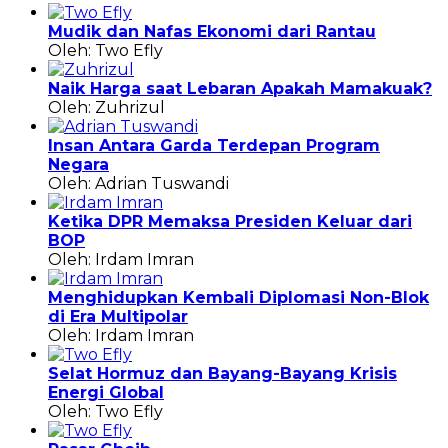
Mudik dan Nafas Ekonomi dari Rantau
Oleh: Two Efly
Naik Harga saat Lebaran Apakah Mamakuak?
Oleh: Zuhrizul
Insan Antara Garda Terdepan Program
Negara
Oleh: Adrian Tuswandi
Ketika DPR Memaksa Presiden Keluar dari
BOP
Oleh: Irdam Imran
Menghidupkan Kembali Diplomasi Non-Blok
di Era Multipolar
Oleh: Irdam Imran
Selat Hormuz dan Bayang-Bayang Krisis
Energi Global
Oleh: Two Efly