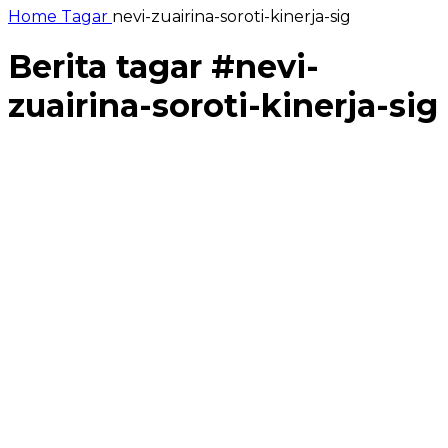
Home
Tagar
nevi-zuairina-soroti-kinerja-sig
Berita tagar #
nevi-
zuairina-soroti-kinerja-sig