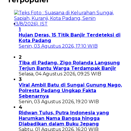
1
Hujan Deras, 15 Titik Banjir Terdeteksi di
Kota Padang
Senin, 03 Agustus 2026, 17:10 WIB
2
Tiba di Padang, Zigo Rolanda Langsung
Terjun Bantu Warga Terdampak Banjir
Selasa, 04 Agustus 2026, 09:25 WIB
3
Viral Ambil Batu di Sungai Gunung Nago,
Polresta Padang Ungkap Fakta
Sebenarnya
Senin, 03 Agustus 2026, 19:20 WIB
4
Ridwan Tulus, Putra Indonesia yang
Harumkan Nama Bangsa hingga
Diabadikan dalam Buku Jepang
Sabtu, 01 Agustus 2026, 16:20 WIB