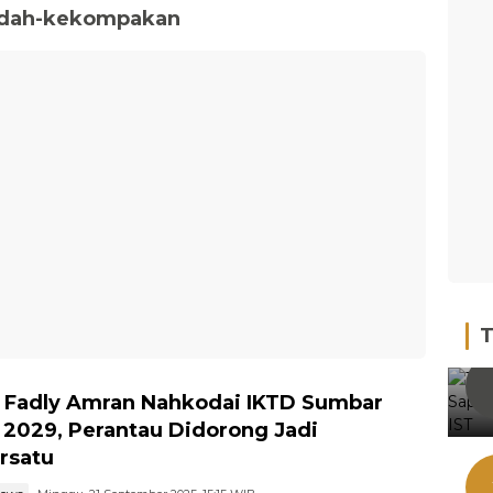
adah-kekompakan
T
Fadly Amran Nahkodai IKTD Sumbar
 2029, Perantau Didorong Jadi
rsatu