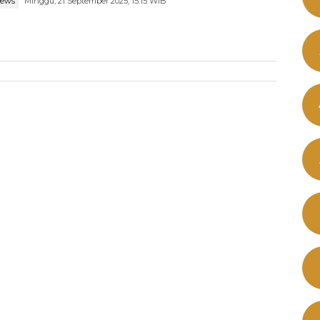
news
Minggu, 21 September 2025, 15:15 WIB