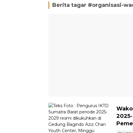
Berita tagar #
organisasi-w
Wako 
2025-
Peme