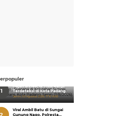
erpopuler
Hujan Deras, 15 Titik Banjir
1
Terdeteksi di Kota Padang
Senin, 03 Agustus 2026, 17:10 WIB
Viral Ambil Batu di Sungai
2
Gunung Nago, Polresta