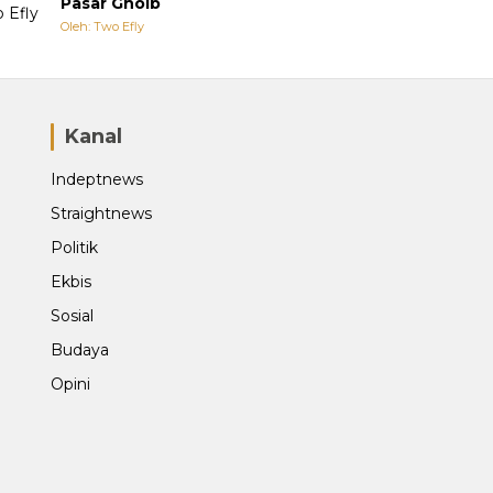
Pasar Ghoib
Oleh: Two Efly
Kanal
Indeptnews
Straightnews
Politik
Ekbis
Sosial
Budaya
Opini