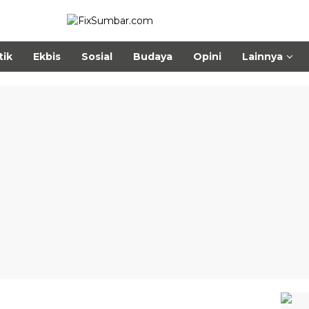
tik
Ekbis
Sosial
Budaya
Opini
Lainnya