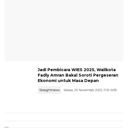
Jadi Pembicara WIES 2025, Walikota
Fadly Amran Bakal Soroti Pergeseran
Ekonomi untuk Masa Depan
Straightnews
Selasa, 25 November 2025, 11:10 WIB