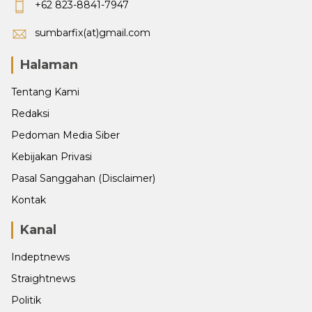
+62 823-8841-7947
sumbarfix(at)gmail.com
Halaman
Tentang Kami
Redaksi
Pedoman Media Siber
Kebijakan Privasi
Pasal Sanggahan (Disclaimer)
Kontak
Kanal
Indeptnews
Straightnews
Politik