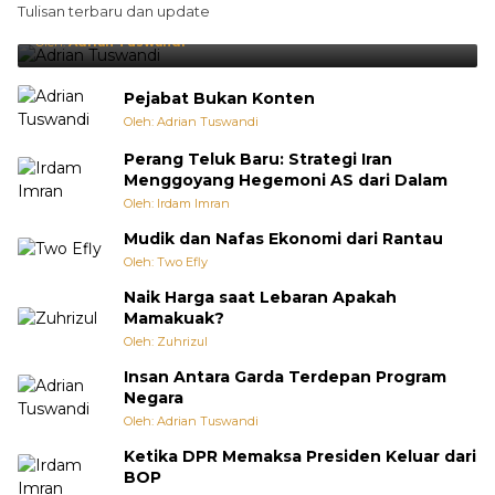
Tulisan terbaru dan update
Punya Cara Membuat Kejutan
Oleh:
Adrian Tuswandi
Pejabat Bukan Konten
Oleh: Adrian Tuswandi
Perang Teluk Baru: Strategi Iran
Menggoyang Hegemoni AS dari Dalam
Oleh: Irdam Imran
Mudik dan Nafas Ekonomi dari Rantau
Oleh: Two Efly
Naik Harga saat Lebaran Apakah
Mamakuak?
Oleh: Zuhrizul
Insan Antara Garda Terdepan Program
Negara
Oleh: Adrian Tuswandi
Ketika DPR Memaksa Presiden Keluar dari
BOP