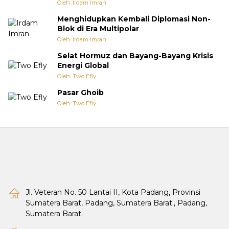
Oleh: Irdam Imran
Menghidupkan Kembali Diplomasi Non-
Blok di Era Multipolar
Oleh: Irdam Imran
Selat Hormuz dan Bayang-Bayang Krisis
Energi Global
Oleh: Two Efly
Pasar Ghoib
Oleh: Two Efly
Jl. Veteran No. 50 Lantai II, Kota Padang, Provinsi
Sumatera Barat, Padang, Sumatera Barat., Padang,
Sumatera Barat.