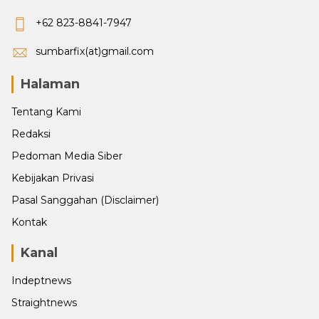
+62 823-8841-7947
sumbarfix(at)gmail.com
Halaman
Tentang Kami
Redaksi
Pedoman Media Siber
Kebijakan Privasi
Pasal Sanggahan (Disclaimer)
Kontak
Kanal
Indeptnews
Straightnews