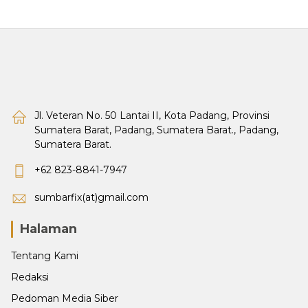
Jl. Veteran No. 50 Lantai II, Kota Padang, Provinsi
Sumatera Barat, Padang, Sumatera Barat., Padang,
Sumatera Barat.
+62 823-8841-7947
sumbarfix(at)gmail.com
Halaman
Tentang Kami
Redaksi
Pedoman Media Siber