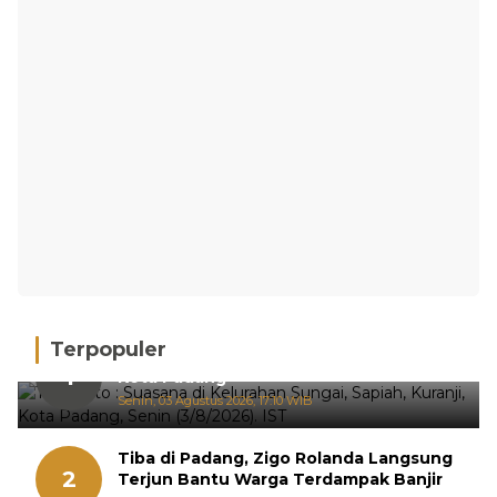
Terpopuler
Hujan Deras, 15 Titik Banjir Terdeteksi di
1
Kota Padang
Senin, 03 Agustus 2026, 17:10 WIB
Tiba di Padang, Zigo Rolanda Langsung
2
Terjun Bantu Warga Terdampak Banjir