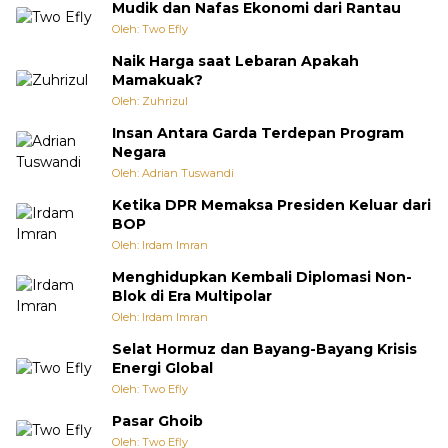
Mudik dan Nafas Ekonomi dari Rantau
Oleh: Two Efly
Naik Harga saat Lebaran Apakah
Mamakuak?
Oleh: Zuhrizul
Insan Antara Garda Terdepan Program
Negara
Oleh: Adrian Tuswandi
Ketika DPR Memaksa Presiden Keluar dari
BOP
Oleh: Irdam Imran
Menghidupkan Kembali Diplomasi Non-
Blok di Era Multipolar
Oleh: Irdam Imran
Selat Hormuz dan Bayang-Bayang Krisis
Energi Global
Oleh: Two Efly
Pasar Ghoib
Oleh: Two Efly