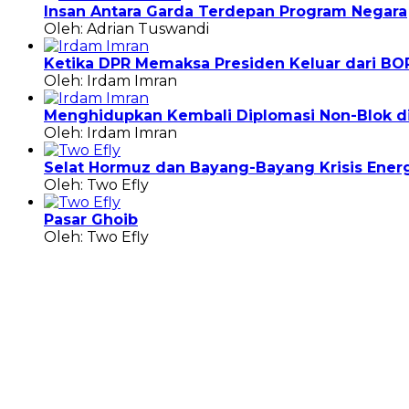
Insan Antara Garda Terdepan Program Negara
Oleh: Adrian Tuswandi
Ketika DPR Memaksa Presiden Keluar dari BO
Oleh: Irdam Imran
Menghidupkan Kembali Diplomasi Non-Blok di 
Oleh: Irdam Imran
Selat Hormuz dan Bayang-Bayang Krisis Energ
Oleh: Two Efly
Pasar Ghoib
Oleh: Two Efly