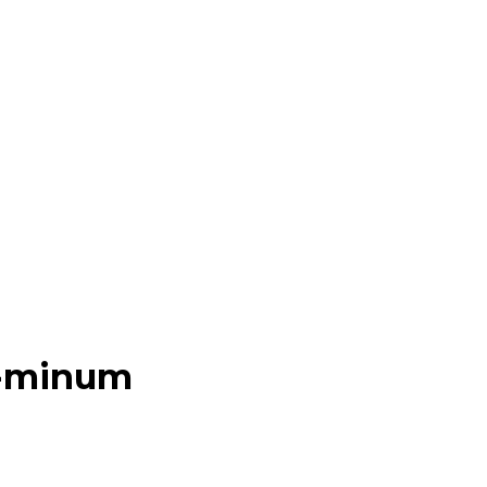
r-minum