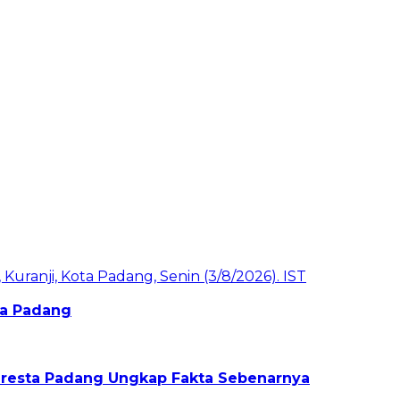
ota Padang
olresta Padang Ungkap Fakta Sebenarnya