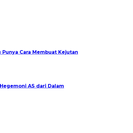
lu Punya Cara Membuat Kejutan
g Hegemoni AS dari Dalam