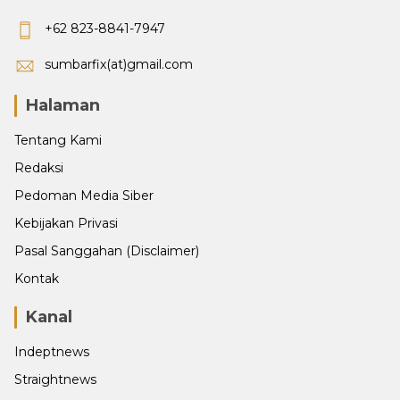
+62 823-8841-7947
sumbarfix(at)gmail.com
Halaman
Tentang Kami
Redaksi
Pedoman Media Siber
Kebijakan Privasi
Pasal Sanggahan (Disclaimer)
Kontak
Kanal
Indeptnews
Straightnews