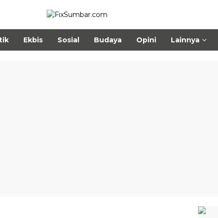
tik
Ekbis
Sosial
Budaya
Opini
Lainnya