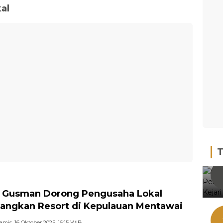
al
T
 Gusman Dorong Pengusaha Lokal
ngkan Resort di Kepulauan Mentawai
amis, 16 Oktober 2025, 16:15 WIB