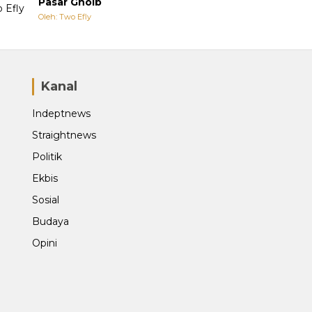
Pasar Ghoib
Oleh: Two Efly
Kanal
Indeptnews
Straightnews
Politik
Ekbis
Sosial
Budaya
Opini