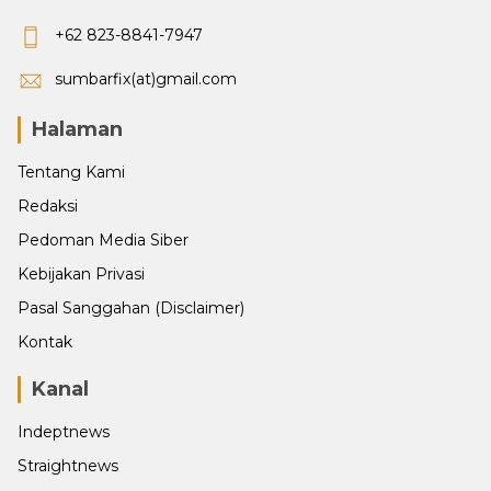
+62 823-8841-7947
sumbarfix(at)gmail.com
Halaman
Tentang Kami
Redaksi
Pedoman Media Siber
Kebijakan Privasi
Pasal Sanggahan (Disclaimer)
Kontak
Kanal
Indeptnews
Straightnews