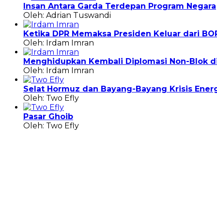
Insan Antara Garda Terdepan Program Negara
Oleh: Adrian Tuswandi
Ketika DPR Memaksa Presiden Keluar dari BO
Oleh: Irdam Imran
Menghidupkan Kembali Diplomasi Non-Blok di 
Oleh: Irdam Imran
Selat Hormuz dan Bayang-Bayang Krisis Energ
Oleh: Two Efly
Pasar Ghoib
Oleh: Two Efly