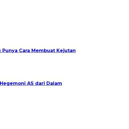
lu Punya Cara Membuat Kejutan
g Hegemoni AS dari Dalam