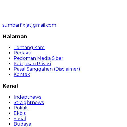
sumbarfix(at)gmail.com
Halaman
Tentang Kami
Redaksi
Pedoman Media Siber
Kebijakan Privasi
Pasal Sanggahan (Disclaimer)
Kontak
Kanal
Indeptnews
Straightnews
Politik
Ekbis
Sosial
Budaya