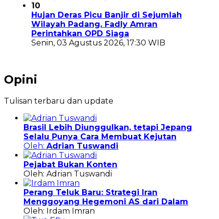
10
Hujan Deras Picu Banjir di Sejumlah
Wilayah Padang, Fadly Amran
Perintahkan OPD Siaga
Senin, 03 Agustus 2026, 17:30 WIB
Opini
Tulisan terbaru dan update
Brasil Lebih Diunggulkan, tetapi Jepang
Selalu Punya Cara Membuat Kejutan
Oleh:
Adrian Tuswandi
Pejabat Bukan Konten
Oleh: Adrian Tuswandi
Perang Teluk Baru: Strategi Iran
Menggoyang Hegemoni AS dari Dalam
Oleh: Irdam Imran