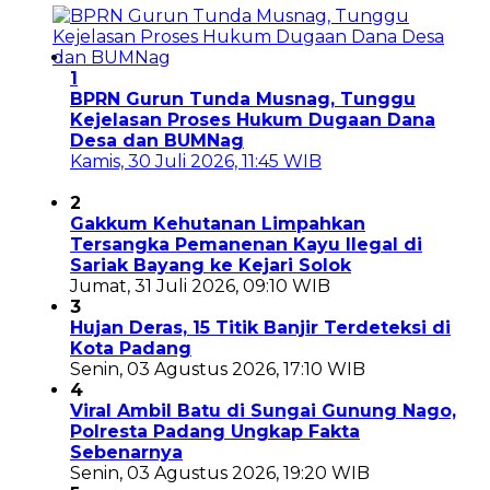
1
BPRN Gurun Tunda Musnag, Tunggu
Kejelasan Proses Hukum Dugaan Dana
Desa dan BUMNag
Kamis, 30 Juli 2026, 11:45 WIB
2
Gakkum Kehutanan Limpahkan
Tersangka Pemanenan Kayu Ilegal di
Sariak Bayang ke Kejari Solok
Jumat, 31 Juli 2026, 09:10 WIB
3
Hujan Deras, 15 Titik Banjir Terdeteksi di
Kota Padang
Senin, 03 Agustus 2026, 17:10 WIB
4
Viral Ambil Batu di Sungai Gunung Nago,
Polresta Padang Ungkap Fakta
Sebenarnya
Senin, 03 Agustus 2026, 19:20 WIB