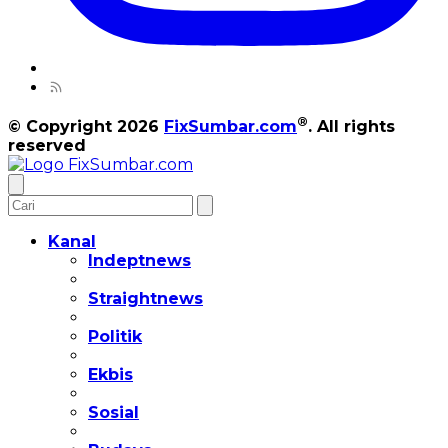
®
© Copyright 2026
FixSumbar.com
. All rights
reserved
Kanal
Indeptnews
Straightnews
Politik
Ekbis
Sosial