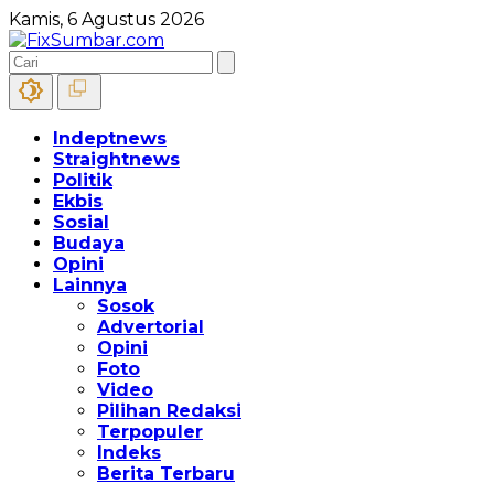
Kamis, 6 Agustus 2026
Indeptnews
Straightnews
Politik
Ekbis
Sosial
Budaya
Opini
Lainnya
Sosok
Advertorial
Opini
Foto
Video
Pilihan Redaksi
Terpopuler
Indeks
Berita Terbaru