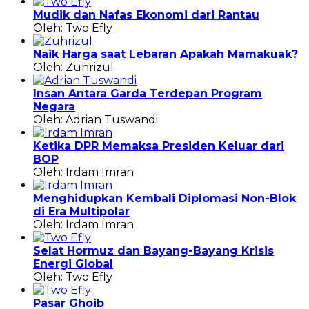
Mudik dan Nafas Ekonomi dari Rantau
Oleh: Two Efly
Naik Harga saat Lebaran Apakah Mamakuak?
Oleh: Zuhrizul
Insan Antara Garda Terdepan Program
Negara
Oleh: Adrian Tuswandi
Ketika DPR Memaksa Presiden Keluar dari
BOP
Oleh: Irdam Imran
Menghidupkan Kembali Diplomasi Non-Blok
di Era Multipolar
Oleh: Irdam Imran
Selat Hormuz dan Bayang-Bayang Krisis
Energi Global
Oleh: Two Efly
Pasar Ghoib