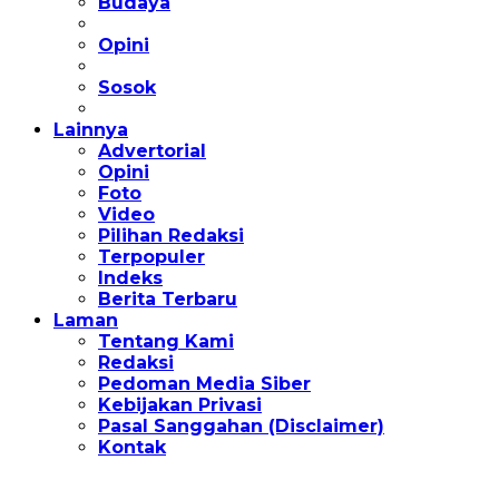
Budaya
Opini
Sosok
Lainnya
Advertorial
Opini
Foto
Video
Pilihan Redaksi
Terpopuler
Indeks
Berita Terbaru
Laman
Tentang Kami
Redaksi
Pedoman Media Siber
Kebijakan Privasi
Pasal Sanggahan (Disclaimer)
Kontak