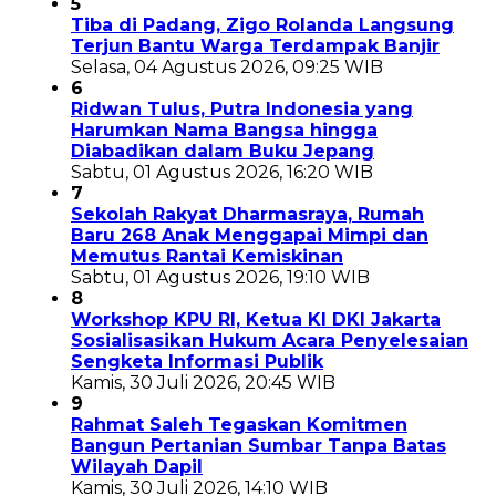
5
Tiba di Padang, Zigo Rolanda Langsung
Terjun Bantu Warga Terdampak Banjir
Selasa, 04 Agustus 2026, 09:25 WIB
6
Ridwan Tulus, Putra Indonesia yang
Harumkan Nama Bangsa hingga
Diabadikan dalam Buku Jepang
Sabtu, 01 Agustus 2026, 16:20 WIB
7
Sekolah Rakyat Dharmasraya, Rumah
Baru 268 Anak Menggapai Mimpi dan
Memutus Rantai Kemiskinan
Sabtu, 01 Agustus 2026, 19:10 WIB
8
Workshop KPU RI, Ketua KI DKI Jakarta
Sosialisasikan Hukum Acara Penyelesaian
Sengketa Informasi Publik
Kamis, 30 Juli 2026, 20:45 WIB
9
Rahmat Saleh Tegaskan Komitmen
Bangun Pertanian Sumbar Tanpa Batas
Wilayah Dapil
Kamis, 30 Juli 2026, 14:10 WIB