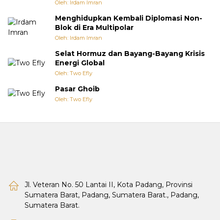
Oleh: Irdam Imran
Menghidupkan Kembali Diplomasi Non-
Blok di Era Multipolar
Oleh: Irdam Imran
Selat Hormuz dan Bayang-Bayang Krisis
Energi Global
Oleh: Two Efly
Pasar Ghoib
Oleh: Two Efly
Jl. Veteran No. 50 Lantai II, Kota Padang, Provinsi
Sumatera Barat, Padang, Sumatera Barat., Padang,
Sumatera Barat.