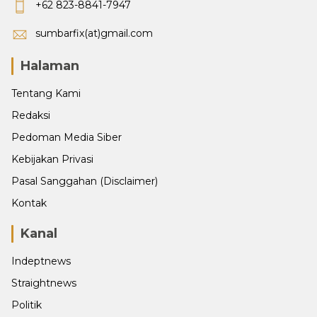
+62 823-8841-7947
sumbarfix(at)gmail.com
Halaman
Tentang Kami
Redaksi
Pedoman Media Siber
Kebijakan Privasi
Pasal Sanggahan (Disclaimer)
Kontak
Kanal
Indeptnews
Straightnews
Politik