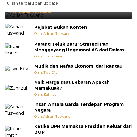
Tulisan terbaru dan update
Punya Cara Membuat Kejutan
Oleh:
Adrian Tuswandi
Pejabat Bukan Konten
Oleh: Adrian Tuswandi
Perang Teluk Baru: Strategi Iran
Menggoyang Hegemoni AS dari Dalam
Oleh: Irdam Imran
Mudik dan Nafas Ekonomi dari Rantau
Oleh: Two Efly
Naik Harga saat Lebaran Apakah
Mamakuak?
Oleh: Zuhrizul
Insan Antara Garda Terdepan Program
Negara
Oleh: Adrian Tuswandi
Ketika DPR Memaksa Presiden Keluar dari
BOP