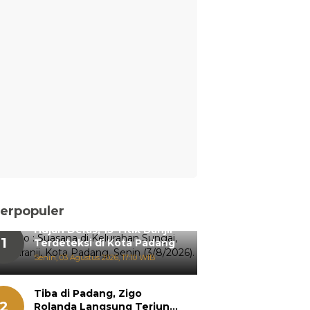
erpopuler
Hujan Deras, 15 Titik Banjir
1
Terdeteksi di Kota Padang
Senin, 03 Agustus 2026, 17:10 WIB
Tiba di Padang, Zigo
2
Rolanda Langsung Terjun