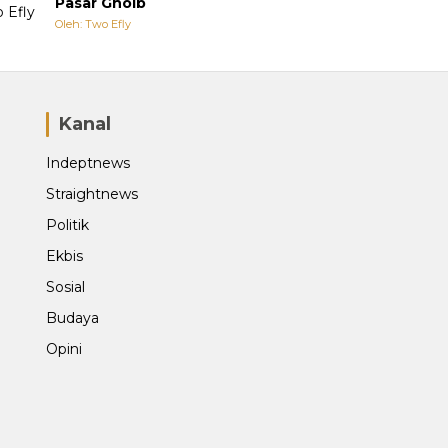
Pasar Ghoib
Oleh: Two Efly
Kanal
Indeptnews
Straightnews
Politik
Ekbis
Sosial
Budaya
Opini