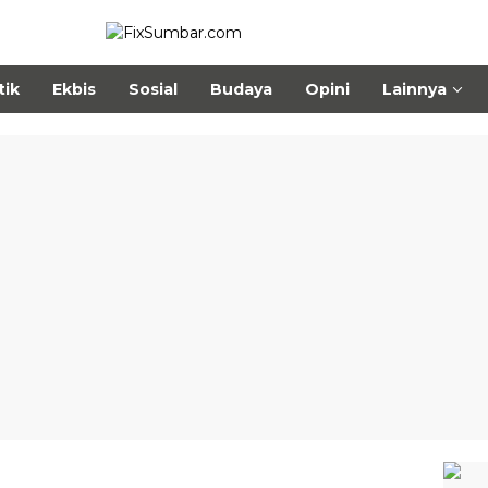
tik
Ekbis
Sosial
Budaya
Opini
Lainnya