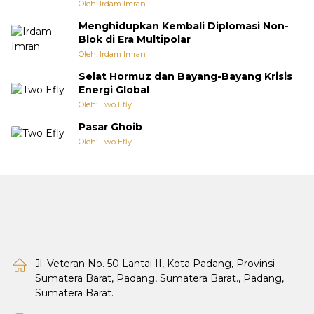
Oleh: Irdam Imran
Menghidupkan Kembali Diplomasi Non-
Blok di Era Multipolar
Oleh: Irdam Imran
Selat Hormuz dan Bayang-Bayang Krisis
Energi Global
Oleh: Two Efly
Pasar Ghoib
Oleh: Two Efly
Jl. Veteran No. 50 Lantai II, Kota Padang, Provinsi
Sumatera Barat, Padang, Sumatera Barat., Padang,
Sumatera Barat.