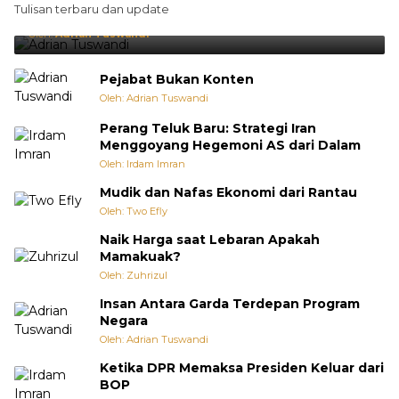
Tulisan terbaru dan update
Punya Cara Membuat Kejutan
Oleh:
Adrian Tuswandi
Pejabat Bukan Konten
Oleh: Adrian Tuswandi
Perang Teluk Baru: Strategi Iran
Menggoyang Hegemoni AS dari Dalam
Oleh: Irdam Imran
Mudik dan Nafas Ekonomi dari Rantau
Oleh: Two Efly
Naik Harga saat Lebaran Apakah
Mamakuak?
Oleh: Zuhrizul
Insan Antara Garda Terdepan Program
Negara
Oleh: Adrian Tuswandi
Ketika DPR Memaksa Presiden Keluar dari
BOP