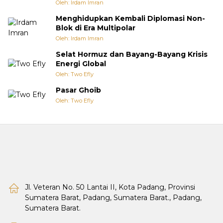
Oleh: Irdam Imran
Menghidupkan Kembali Diplomasi Non-
Blok di Era Multipolar
Oleh: Irdam Imran
Selat Hormuz dan Bayang-Bayang Krisis
Energi Global
Oleh: Two Efly
Pasar Ghoib
Oleh: Two Efly
Jl. Veteran No. 50 Lantai II, Kota Padang, Provinsi
Sumatera Barat, Padang, Sumatera Barat., Padang,
Sumatera Barat.