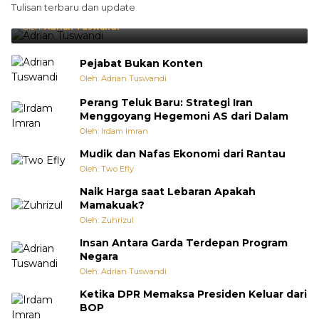
Tulisan terbaru dan update
Punya Cara Membuat Kejutan
Oleh:
Adrian Tuswandi
Pejabat Bukan Konten
Oleh: Adrian Tuswandi
Perang Teluk Baru: Strategi Iran
Menggoyang Hegemoni AS dari Dalam
Oleh: Irdam Imran
Mudik dan Nafas Ekonomi dari Rantau
Oleh: Two Efly
Naik Harga saat Lebaran Apakah
Mamakuak?
Oleh: Zuhrizul
Insan Antara Garda Terdepan Program
Negara
Oleh: Adrian Tuswandi
Ketika DPR Memaksa Presiden Keluar dari
BOP