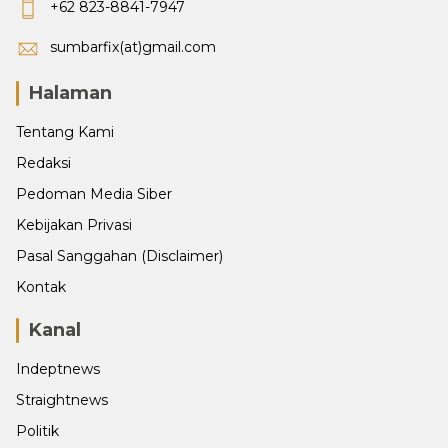
+62 823-8841-7947
sumbarfix(at)gmail.com
Halaman
Tentang Kami
Redaksi
Pedoman Media Siber
Kebijakan Privasi
Pasal Sanggahan (Disclaimer)
Kontak
Kanal
Indeptnews
Straightnews
Politik