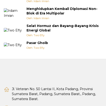
Oleh: Irdam Imran
Menghidupkan Kembali Diplomasi Non-
Blok di Era Multipolar
Oleh: Irdam Imran
Selat Hormuz dan Bayang-Bayang Krisis
Energi Global
Oleh: Two Efly
Pasar Ghoib
Oleh: Two Efly
Jl. Veteran No. 50 Lantai II, Kota Padang, Provinsi
Sumatera Barat, Padang, Sumatera Barat., Padang,
Sumatera Barat.