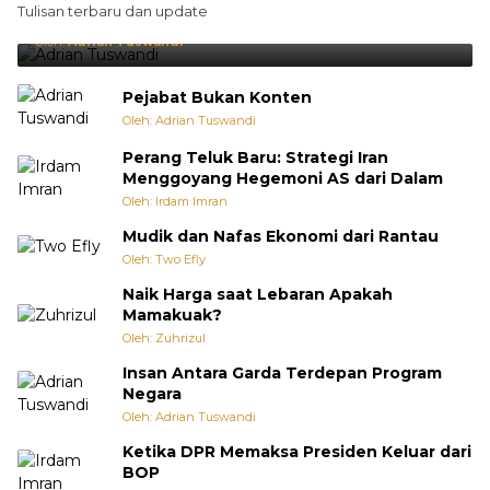
Tulisan terbaru dan update
Punya Cara Membuat Kejutan
Oleh:
Adrian Tuswandi
Pejabat Bukan Konten
Oleh: Adrian Tuswandi
Perang Teluk Baru: Strategi Iran
Menggoyang Hegemoni AS dari Dalam
Oleh: Irdam Imran
Mudik dan Nafas Ekonomi dari Rantau
Oleh: Two Efly
Naik Harga saat Lebaran Apakah
Mamakuak?
Oleh: Zuhrizul
Insan Antara Garda Terdepan Program
Negara
Oleh: Adrian Tuswandi
Ketika DPR Memaksa Presiden Keluar dari
BOP