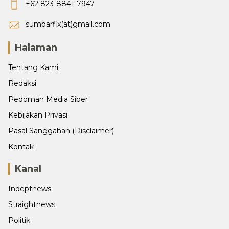
+62 823-8841-7947
sumbarfix(at)gmail.com
Halaman
Tentang Kami
Redaksi
Pedoman Media Siber
Kebijakan Privasi
Pasal Sanggahan (Disclaimer)
Kontak
Kanal
Indeptnews
Straightnews
Politik