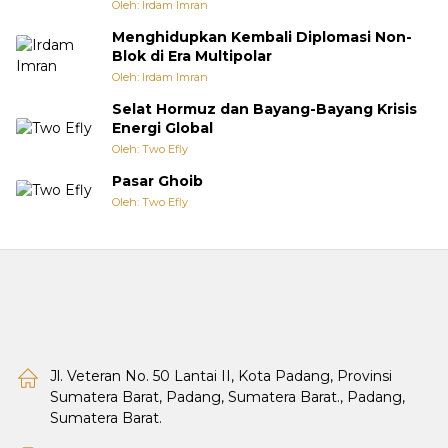
Oleh: Irdam Imran
Menghidupkan Kembali Diplomasi Non-
Blok di Era Multipolar
Oleh: Irdam Imran
Selat Hormuz dan Bayang-Bayang Krisis
Energi Global
Oleh: Two Efly
Pasar Ghoib
Oleh: Two Efly
Jl. Veteran No. 50 Lantai II, Kota Padang, Provinsi
Sumatera Barat, Padang, Sumatera Barat., Padang,
Sumatera Barat.