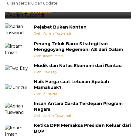
Tulisan terbaru dan update
Punya Cara Membuat Kejutan
Oleh:
Adrian Tuswandi
Pejabat Bukan Konten
Oleh: Adrian Tuswandi
Perang Teluk Baru: Strategi Iran
Menggoyang Hegemoni AS dari Dalam
Oleh: Irdam Imran
Mudik dan Nafas Ekonomi dari Rantau
Oleh: Two Efly
Naik Harga saat Lebaran Apakah
Mamakuak?
Oleh: Zuhrizul
Insan Antara Garda Terdepan Program
Negara
Oleh: Adrian Tuswandi
Ketika DPR Memaksa Presiden Keluar dari
BOP