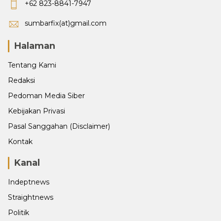
+62 823-8841-7947
sumbarfix(at)gmail.com
Halaman
Tentang Kami
Redaksi
Pedoman Media Siber
Kebijakan Privasi
Pasal Sanggahan (Disclaimer)
Kontak
Kanal
Indeptnews
Straightnews
Politik