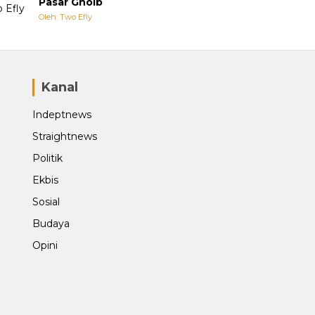
Pasar Ghoib
Oleh: Two Efly
Kanal
Indeptnews
Straightnews
Politik
Ekbis
Sosial
Budaya
Opini