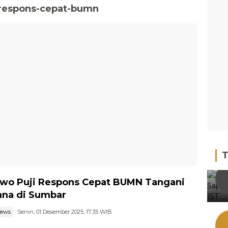
-respons-cepat-bumn
T
wo Puji Respons Cepat BUMN Tangani
na di Sumbar
news
Senin, 01 Desember 2025, 17:35 WIB