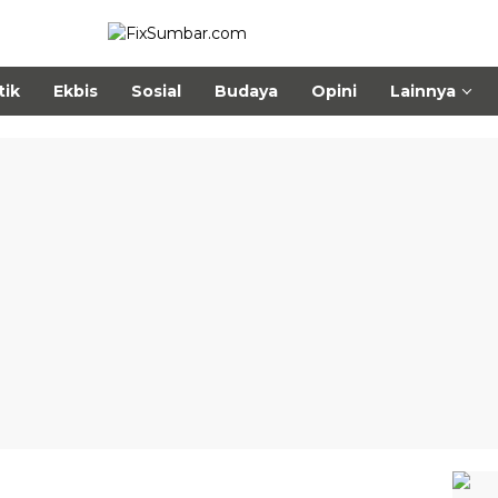
tik
Ekbis
Sosial
Budaya
Opini
Lainnya