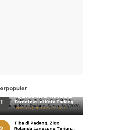
erpopuler
Hujan Deras, 15 Titik Banjir
1
Terdeteksi di Kota Padang
Senin, 03 Agustus 2026, 17:10 WIB
Tiba di Padang, Zigo
2
Rolanda Langsung Terjun