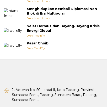
Oleh: Irdam Imran
Menghidupkan Kembali Diplomasi Non-
Blok di Era Multipolar
Oleh: Irdam Imran
Selat Hormuz dan Bayang-Bayang Krisis
Energi Global
Oleh: Two Efly
Pasar Ghoib
Oleh: Two Efly
Jl. Veteran No. 50 Lantai II, Kota Padang, Provinsi
Sumatera Barat, Padang, Sumatera Barat., Padang,
Sumatera Barat.