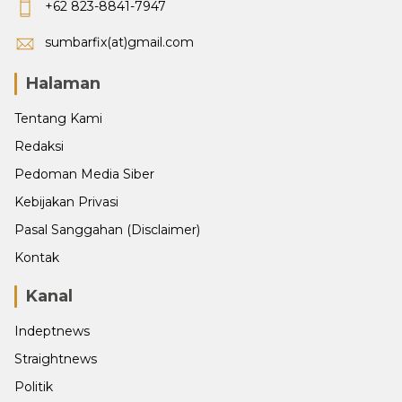
+62 823-8841-7947
sumbarfix(at)gmail.com
Halaman
Tentang Kami
Redaksi
Pedoman Media Siber
Kebijakan Privasi
Pasal Sanggahan (Disclaimer)
Kontak
Kanal
Indeptnews
Straightnews
Politik