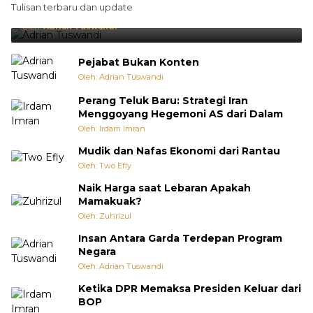
Tulisan terbaru dan update
Punya Cara Membuat Kejutan
Oleh:
Adrian Tuswandi
Pejabat Bukan Konten
Oleh: Adrian Tuswandi
Perang Teluk Baru: Strategi Iran
Menggoyang Hegemoni AS dari Dalam
Oleh: Irdam Imran
Mudik dan Nafas Ekonomi dari Rantau
Oleh: Two Efly
Naik Harga saat Lebaran Apakah
Mamakuak?
Oleh: Zuhrizul
Insan Antara Garda Terdepan Program
Negara
Oleh: Adrian Tuswandi
Ketika DPR Memaksa Presiden Keluar dari
BOP