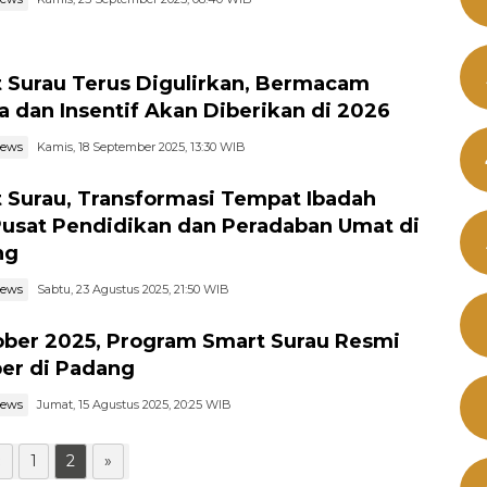
 Surau Terus Digulirkan, Bermacam
 dan Insentif Akan Diberikan di 2026
news
Kamis, 18 September 2025, 13:30 WIB
 Surau, Transformasi Tempat Ibadah
Pusat Pendidikan dan Peradaban Umat di
ng
news
Sabtu, 23 Agustus 2025, 21:50 WIB
ober 2025, Program Smart Surau Resmi
er di Padang
news
Jumat, 15 Agustus 2025, 20:25 WIB
«
1
2
»