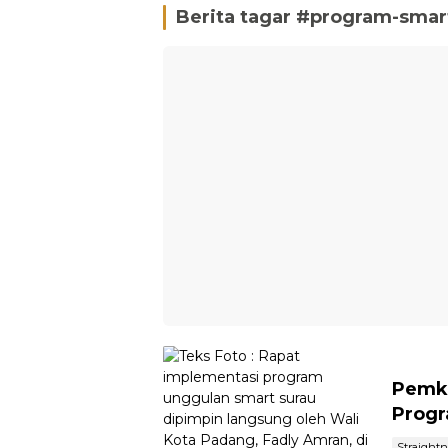
Berita tagar #
program-smar
Pemk
Progr
Straight