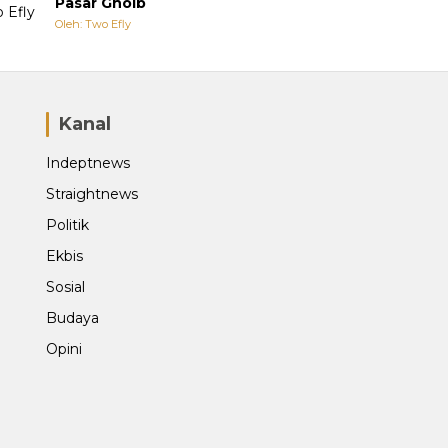
Pasar Ghoib
Oleh: Two Efly
Kanal
Indeptnews
Straightnews
Politik
Ekbis
Sosial
Budaya
Opini