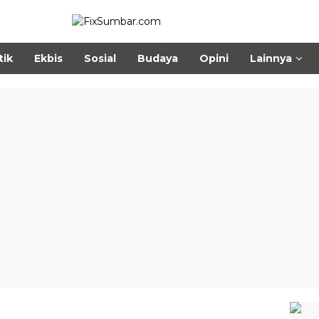
tik
Ekbis
Sosial
Budaya
Opini
Lainnya