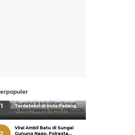
erpopuler
Hujan Deras, 15 Titik Banjir
1
Terdeteksi di Kota Padang
Senin, 03 Agustus 2026, 17:10 WIB
Viral Ambil Batu di Sungai
2
Gunung Nago, Polresta