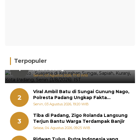
Terpopuler
Hujan Deras, 15 Titik Banjir Terdeteksi di
1
Kota Padang
Senin, 03 Agustus 2026, 17:10 WIB
Viral Ambil Batu di Sungai Gunung Nago,
2
Polresta Padang Ungkap Fakta
Sebenarnya
Senin, 03 Agustus 2026, 19:20 WIB
Tiba di Padang, Zigo Rolanda Langsung
3
Terjun Bantu Warga Terdampak Banjir
Selasa, 04 Agustus 2026, 09:25 WIB
Ridwan Tulus, Putra Indonesia yang