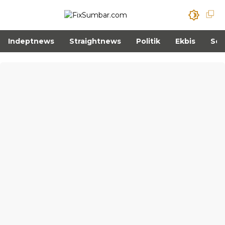
Indeptnews
Straightnews
Politik
Ekbis
Sos