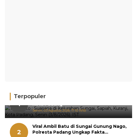
Terpopuler
Hujan Deras, 15 Titik Banjir Terdeteksi di
1
Kota Padang
Senin, 03 Agustus 2026, 17:10 WIB
Viral Ambil Batu di Sungai Gunung Nago,
2
Polresta Padang Ungkap Fakta