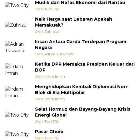
Mudik dan Nafas Ekonomi dari Rantau
Oleh: Two Efly
Naik Harga saat Lebaran Apakah
Mamakuak?
Oleh: Zuhrizul
Insan Antara Garda Terdepan Program
Negara
Oleh: Adrian Tuswandi
Ketika DPR Memaksa Presiden Keluar dari
BOP
Oleh: Irdam Imran
Menghidupkan Kembali Diplomasi Non-
Blok di Era Multipolar
Oleh: Irdam Imran
Selat Hormuz dan Bayang-Bayang Krisis
Energi Global
Oleh: Two Efly
Pasar Ghoib
Oleh: Two Efly