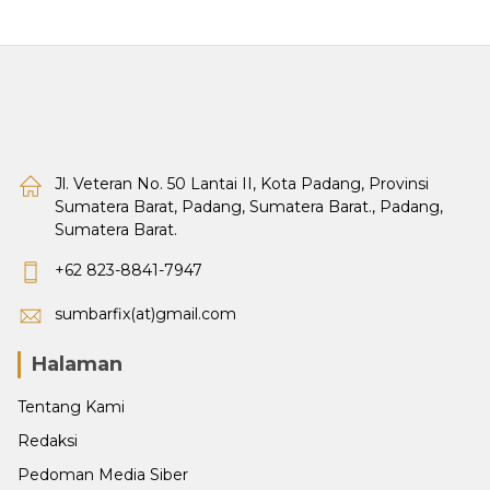
Jl. Veteran No. 50 Lantai II, Kota Padang, Provinsi
Sumatera Barat, Padang, Sumatera Barat., Padang,
Sumatera Barat.
+62 823-8841-7947
sumbarfix(at)gmail.com
Halaman
Tentang Kami
Redaksi
Pedoman Media Siber