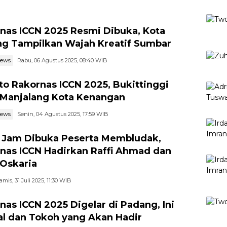
nas ICCN 2025 Resmi Dibuka, Kota
g Tampilkan Wajah Kreatif Sumbar
news
Rabu, 06 Agustus 2025, 08:40 WIB
to Rakornas ICCN 2025, Bukittinggi
 Manjalang Kota Kenangan
news
Senin, 04 Agustus 2025, 17:59 WIB
Jam Dibuka Peserta Membludak,
nas ICCN Hadirkan Raffi Ahmad dan
Oskaria
amis, 31 Juli 2025, 11:30 WIB
nas ICCN 2025 Digelar di Padang, Ini
l dan Tokoh yang Akan Hadir