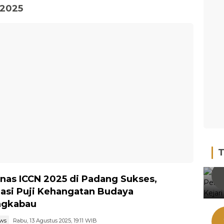
-2025
T
nas ICCN 2025 di Padang Sukses,
asi Puji Kehangatan Budaya
ngkabau
ews
Rabu, 13 Agustus 2025, 19:11 WIB