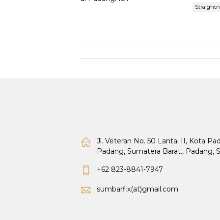
Straight
Jl. Veteran No. 50 Lantai II, Kota P
Padang, Sumatera Barat., Padang, 
+62 823-8841-7947
sumbarfix(at)gmail.com