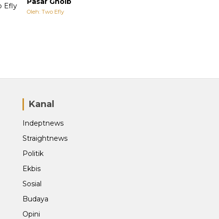
Pasar Ghoib
Oleh: Two Efly
Kanal
Indeptnews
Straightnews
Politik
Ekbis
Sosial
Budaya
Opini