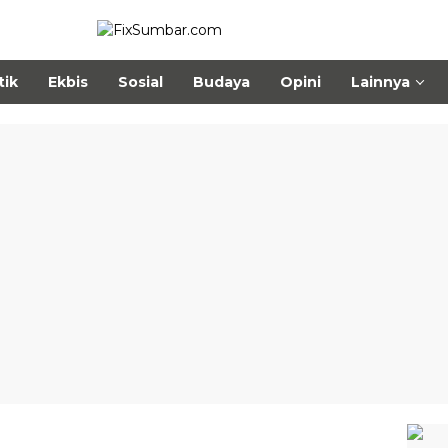
tik
Ekbis
Sosial
Budaya
Opini
Lainnya