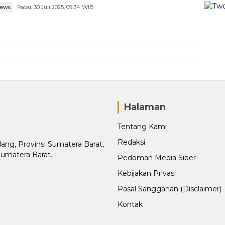
news
Rabu, 30 Juli 2025, 09:34 WIB
Halaman
Tentang Kami
Redaksi
adang, Provinsi Sumatera Barat,
Sumatera Barat.
Pedoman Media Siber
Kebijakan Privasi
Pasal Sanggahan (Disclaimer)
Kontak