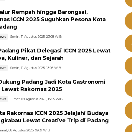
Jalur Rempah hingga Barongsai,
nas ICCN 2025 Suguhkan Pesona Kota
Padang
news
Senin, 11 Agustus 2025, 23:08 WIB
Padang Pikat Delegasi ICCN 2025 Lewat
a, Kuliner, dan Sejarah
news
Senin, 11 Agustus 2025, 13:08 WIB
Dukung Padang Jadi Kota Gastronomi
 Lewat Rakornas 2025
news
Jumat, 08 Agustus 2025, 15:55 WIB
ta Rakornas ICCN 2025 Jelajahi Budaya
gkabau Lewat Creative Trip di Padang
umat, 08 Agustus 2025, 09:31 WIB