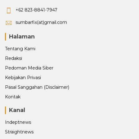
+62 823-8841-7947
sumbarfix(at)gmail.com
Halaman
Tentang Kami
Redaksi
Pedoman Media Siber
Kebijakan Privasi
Pasal Sanggahan (Disclaimer)
Kontak
Kanal
Indeptnews
Straightnews