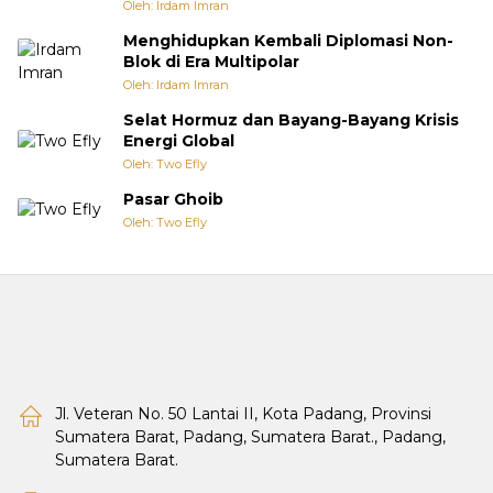
Oleh: Irdam Imran
Menghidupkan Kembali Diplomasi Non-
Blok di Era Multipolar
Oleh: Irdam Imran
Selat Hormuz dan Bayang-Bayang Krisis
Energi Global
Oleh: Two Efly
Pasar Ghoib
Oleh: Two Efly
Jl. Veteran No. 50 Lantai II, Kota Padang, Provinsi
Sumatera Barat, Padang, Sumatera Barat., Padang,
Sumatera Barat.