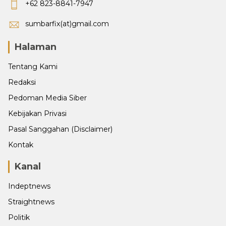
+62 823-8841-7947
sumbarfix(at)gmail.com
Halaman
Tentang Kami
Redaksi
Pedoman Media Siber
Kebijakan Privasi
Pasal Sanggahan (Disclaimer)
Kontak
Kanal
Indeptnews
Straightnews
Politik