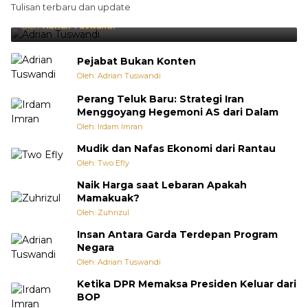
Tulisan terbaru dan update
Punya Cara Membuat Kejutan
Oleh:
Adrian Tuswandi
Pejabat Bukan Konten
Oleh: Adrian Tuswandi
Perang Teluk Baru: Strategi Iran
Menggoyang Hegemoni AS dari Dalam
Oleh: Irdam Imran
Mudik dan Nafas Ekonomi dari Rantau
Oleh: Two Efly
Naik Harga saat Lebaran Apakah
Mamakuak?
Oleh: Zuhrizul
Insan Antara Garda Terdepan Program
Negara
Oleh: Adrian Tuswandi
Ketika DPR Memaksa Presiden Keluar dari
BOP