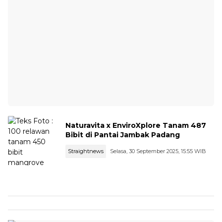
Naturavita x EnviroXplore Tanam 487
Bibit di Pantai Jambak Padang
Straightnews
Selasa, 30 September 2025, 15:55 WIB