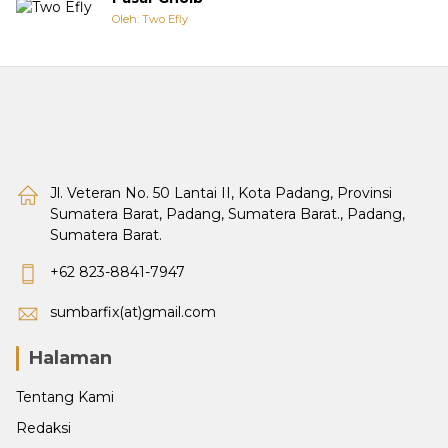
Oleh: Two Efly
Jl. Veteran No. 50 Lantai II, Kota Padang, Provinsi
Sumatera Barat, Padang, Sumatera Barat., Padang,
Sumatera Barat.
+62 823-8841-7947
sumbarfix(at)gmail.com
Halaman
Tentang Kami
Redaksi