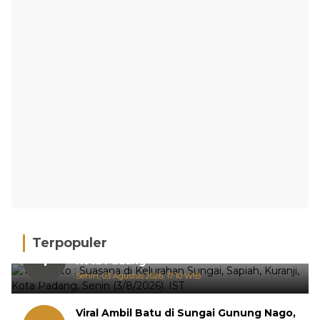
Terpopuler
Hujan Deras, 15 Titik Banjir Terdeteksi di
1
Kota Padang
Senin, 03 Agustus 2026, 17:10 WIB
Viral Ambil Batu di Sungai Gunung Nago,