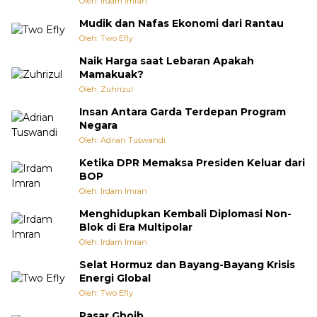
Oleh: Irdam Imran
Mudik dan Nafas Ekonomi dari Rantau
Oleh: Two Efly
Naik Harga saat Lebaran Apakah
Mamakuak?
Oleh: Zuhrizul
Insan Antara Garda Terdepan Program
Negara
Oleh: Adrian Tuswandi
Ketika DPR Memaksa Presiden Keluar dari
BOP
Oleh: Irdam Imran
Menghidupkan Kembali Diplomasi Non-
Blok di Era Multipolar
Oleh: Irdam Imran
Selat Hormuz dan Bayang-Bayang Krisis
Energi Global
Oleh: Two Efly
Pasar Ghoib