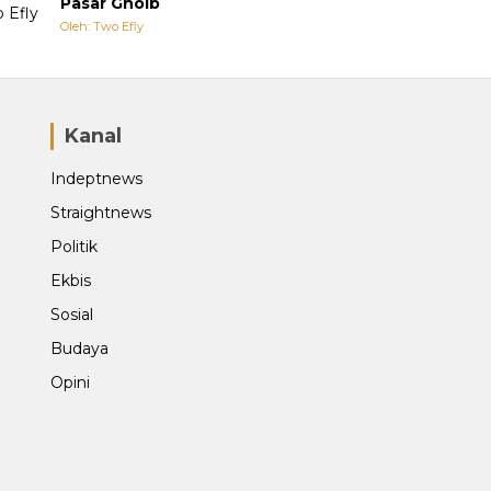
Pasar Ghoib
Oleh: Two Efly
Kanal
Indeptnews
Straightnews
Politik
Ekbis
Sosial
Budaya
Opini