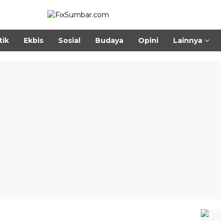
tik
Ekbis
Sosial
Budaya
Opini
Lainnya