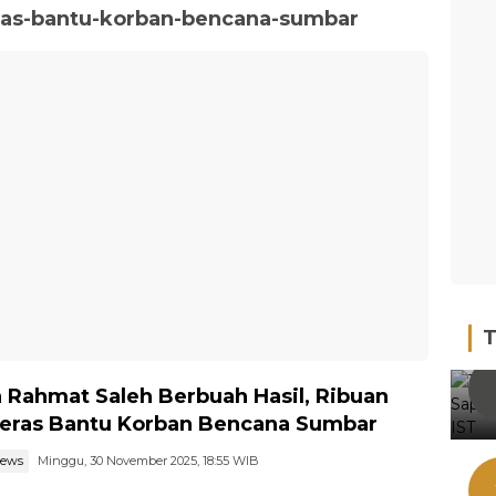
ras-bantu-korban-bencana-sumbar
T
 Rahmat Saleh Berbuah Hasil, Ribuan
eras Bantu Korban Bencana Sumbar
news
Minggu, 30 November 2025, 18:55 WIB