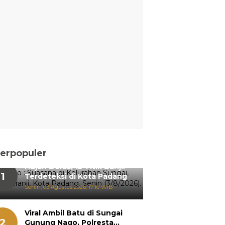
erpopuler
Hujan Deras, 15 Titik Banjir
1
Terdeteksi di Kota Padang
Senin, 03 Agustus 2026, 17:10 WIB
Viral Ambil Batu di Sungai
2
Gunung Nago, Polresta