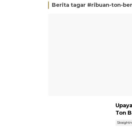
Berita tagar #
ribuan-ton-be
Upaya
Ton B
Straight