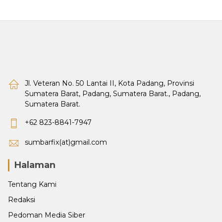
Jl. Veteran No. 50 Lantai II, Kota Padang, Provinsi
Sumatera Barat, Padang, Sumatera Barat., Padang,
Sumatera Barat.
+62 823-8841-7947
sumbarfix(at)gmail.com
Halaman
Tentang Kami
Redaksi
Pedoman Media Siber