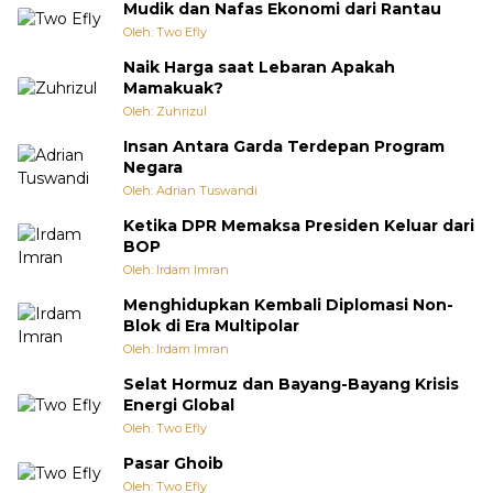
Mudik dan Nafas Ekonomi dari Rantau
Oleh: Two Efly
Naik Harga saat Lebaran Apakah
Mamakuak?
Oleh: Zuhrizul
Insan Antara Garda Terdepan Program
Negara
Oleh: Adrian Tuswandi
Ketika DPR Memaksa Presiden Keluar dari
BOP
Oleh: Irdam Imran
Menghidupkan Kembali Diplomasi Non-
Blok di Era Multipolar
Oleh: Irdam Imran
Selat Hormuz dan Bayang-Bayang Krisis
Energi Global
Oleh: Two Efly
Pasar Ghoib
Oleh: Two Efly