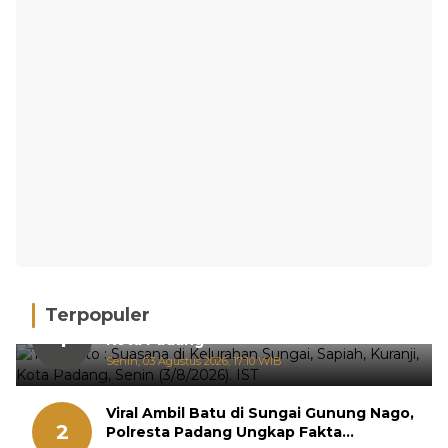
Terpopuler
Hujan Deras, 15 Titik Banjir Terdeteksi di
1
Kota Padang
Senin, 03 Agustus 2026, 17:10 WIB
Viral Ambil Batu di Sungai Gunung Nago,
2
Polresta Padang Ungkap Fakta