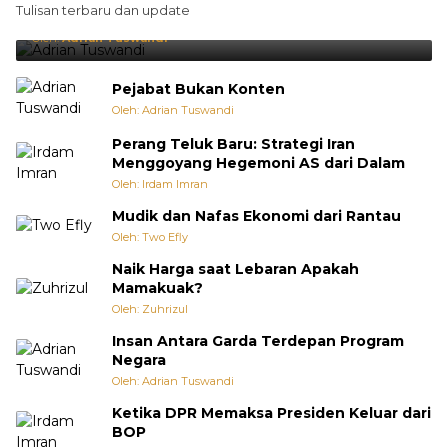
Tulisan terbaru dan update
Punya Cara Membuat Kejutan
Oleh:
Adrian Tuswandi
Pejabat Bukan Konten
Oleh: Adrian Tuswandi
Perang Teluk Baru: Strategi Iran
Menggoyang Hegemoni AS dari Dalam
Oleh: Irdam Imran
Mudik dan Nafas Ekonomi dari Rantau
Oleh: Two Efly
Naik Harga saat Lebaran Apakah
Mamakuak?
Oleh: Zuhrizul
Insan Antara Garda Terdepan Program
Negara
Oleh: Adrian Tuswandi
Ketika DPR Memaksa Presiden Keluar dari
BOP