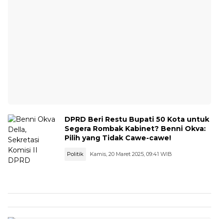
DPRD Beri Restu Bupati 50 Kota untuk
Segera Rombak Kabinet? Benni Okva:
Pilih yang Tidak Cawe-cawe!
Politik
Kamis, 20 Maret 2025, 09:41 WIB