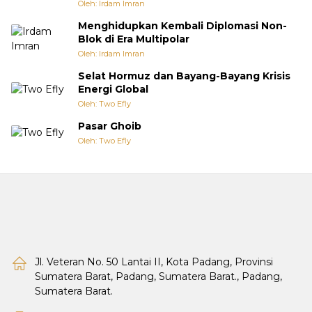
Oleh: Irdam Imran
Menghidupkan Kembali Diplomasi Non-
Blok di Era Multipolar
Oleh: Irdam Imran
Selat Hormuz dan Bayang-Bayang Krisis
Energi Global
Oleh: Two Efly
Pasar Ghoib
Oleh: Two Efly
Jl. Veteran No. 50 Lantai II, Kota Padang, Provinsi
Sumatera Barat, Padang, Sumatera Barat., Padang,
Sumatera Barat.