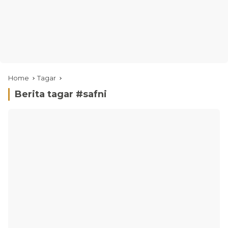
Home
Tagar
Berita tagar #
safni