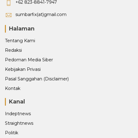
+62 823-8841-7947
sumbarfix(at)gmail.com
Halaman
Tentang Kami
Redaksi
Pedoman Media Siber
Kebijakan Privasi
Pasal Sanggahan (Disclaimer)
Kontak
Kanal
Indeptnews
Straightnews
Politik