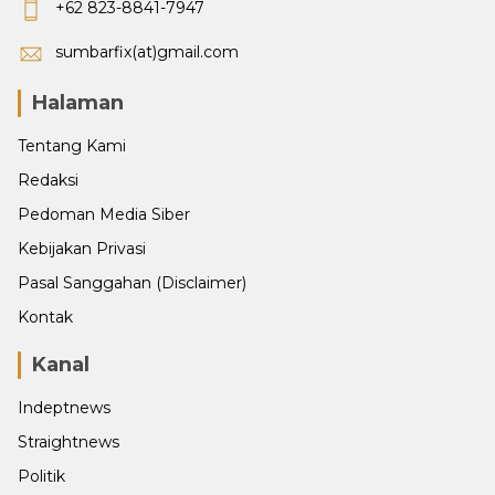
+62 823-8841-7947
sumbarfix(at)gmail.com
Halaman
Tentang Kami
Redaksi
Pedoman Media Siber
Kebijakan Privasi
Pasal Sanggahan (Disclaimer)
Kontak
Kanal
Indeptnews
Straightnews
Politik