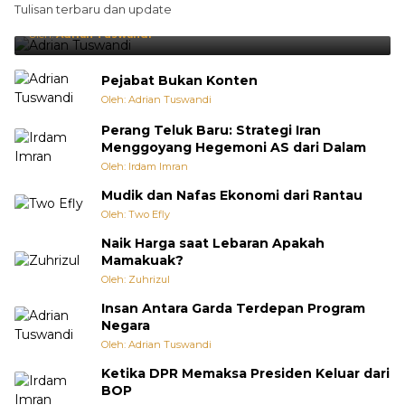
Tulisan terbaru dan update
Punya Cara Membuat Kejutan
Oleh:
Adrian Tuswandi
Pejabat Bukan Konten
Oleh: Adrian Tuswandi
Perang Teluk Baru: Strategi Iran
Menggoyang Hegemoni AS dari Dalam
Oleh: Irdam Imran
Mudik dan Nafas Ekonomi dari Rantau
Oleh: Two Efly
Naik Harga saat Lebaran Apakah
Mamakuak?
Oleh: Zuhrizul
Insan Antara Garda Terdepan Program
Negara
Oleh: Adrian Tuswandi
Ketika DPR Memaksa Presiden Keluar dari
BOP