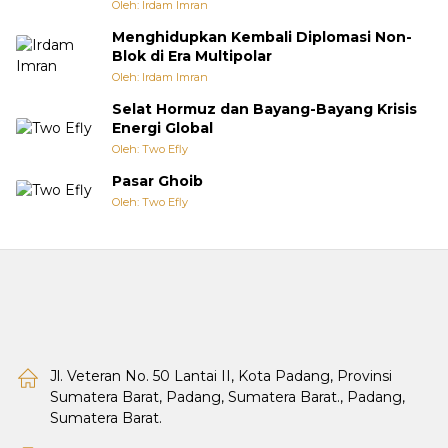
Oleh: Irdam Imran
Menghidupkan Kembali Diplomasi Non-
Blok di Era Multipolar
Oleh: Irdam Imran
Selat Hormuz dan Bayang-Bayang Krisis
Energi Global
Oleh: Two Efly
Pasar Ghoib
Oleh: Two Efly
Jl. Veteran No. 50 Lantai II, Kota Padang, Provinsi
Sumatera Barat, Padang, Sumatera Barat., Padang,
Sumatera Barat.