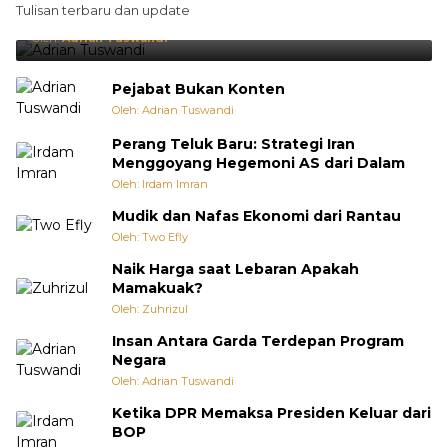
Tulisan terbaru dan update
Punya Cara Membuat Kejutan
Oleh:
Adrian Tuswandi
Pejabat Bukan Konten
Oleh: Adrian Tuswandi
Perang Teluk Baru: Strategi Iran
Menggoyang Hegemoni AS dari Dalam
Oleh: Irdam Imran
Mudik dan Nafas Ekonomi dari Rantau
Oleh: Two Efly
Naik Harga saat Lebaran Apakah
Mamakuak?
Oleh: Zuhrizul
Insan Antara Garda Terdepan Program
Negara
Oleh: Adrian Tuswandi
Ketika DPR Memaksa Presiden Keluar dari
BOP