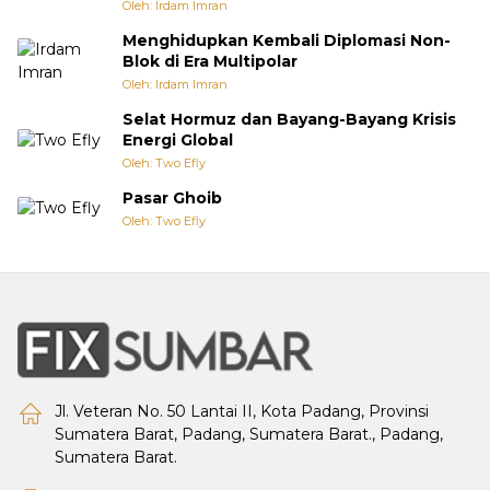
Oleh: Irdam Imran
Menghidupkan Kembali Diplomasi Non-
Blok di Era Multipolar
Oleh: Irdam Imran
Selat Hormuz dan Bayang-Bayang Krisis
Energi Global
Oleh: Two Efly
Pasar Ghoib
Oleh: Two Efly
Jl. Veteran No. 50 Lantai II, Kota Padang, Provinsi
Sumatera Barat, Padang, Sumatera Barat., Padang,
Sumatera Barat.