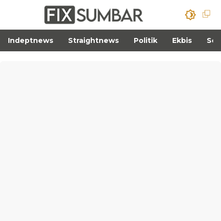
Indeptnews
Straightnews
Politik
Ekbis
Sos