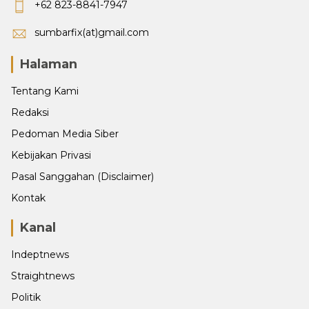
+62 823-8841-7947
sumbarfix(at)gmail.com
Halaman
Tentang Kami
Redaksi
Pedoman Media Siber
Kebijakan Privasi
Pasal Sanggahan (Disclaimer)
Kontak
Kanal
Indeptnews
Straightnews
Politik