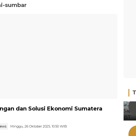
mi-sumbar
T
ngan dan Solusi Ekonomi Sumatera
news
Minggu, 26 Oktober 2025, 10:50 WIB