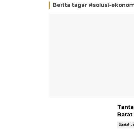
Berita tagar #
solusi-ekono
Tanta
Barat
Straight