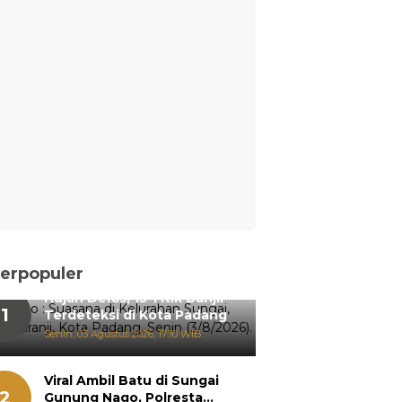
erpopuler
Hujan Deras, 15 Titik Banjir
1
Terdeteksi di Kota Padang
Senin, 03 Agustus 2026, 17:10 WIB
Viral Ambil Batu di Sungai
2
Gunung Nago, Polresta