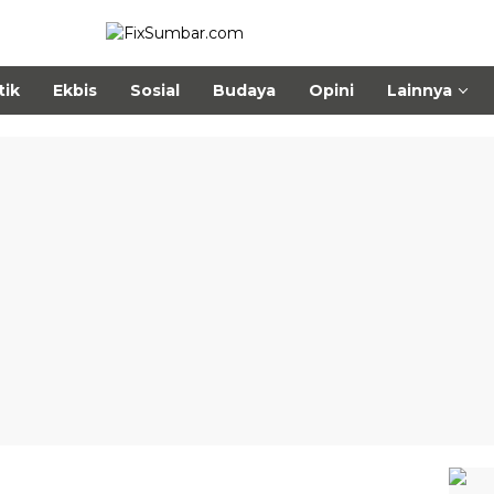
tik
Ekbis
Sosial
Budaya
Opini
Lainnya