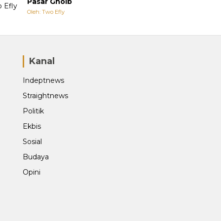
Pasar Ghoib
Oleh: Two Efly
Kanal
Indeptnews
Straightnews
Politik
Ekbis
Sosial
Budaya
Opini