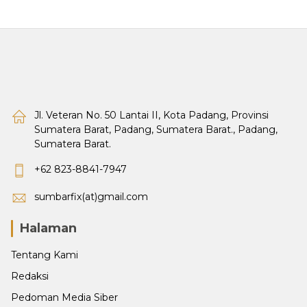
Jl. Veteran No. 50 Lantai II, Kota Padang, Provinsi
Sumatera Barat, Padang, Sumatera Barat., Padang,
Sumatera Barat.
+62 823-8841-7947
sumbarfix(at)gmail.com
Halaman
Tentang Kami
Redaksi
Pedoman Media Siber