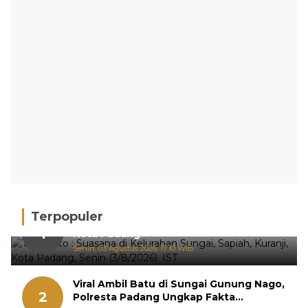
Terpopuler
Hujan Deras, 15 Titik Banjir Terdeteksi di
1
Kota Padang
Senin, 03 Agustus 2026, 17:10 WIB
Viral Ambil Batu di Sungai Gunung Nago,
2
Polresta Padang Ungkap Fakta