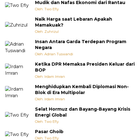
Mudik dan Nafas Ekonomi dari Rantau
Oleh: Two Efly
Naik Harga saat Lebaran Apakah
Mamakuak?
Oleh: Zuhrizul
Insan Antara Garda Terdepan Program
Negara
Oleh: Adrian Tuswandi
Ketika DPR Memaksa Presiden Keluar dari
BOP
Oleh: Irdam Imran
Menghidupkan Kembali Diplomasi Non-
Blok di Era Multipolar
Oleh: Irdam Imran
Selat Hormuz dan Bayang-Bayang Krisis
Energi Global
Oleh: Two Efly
Pasar Ghoib
Oleh: Two Efly