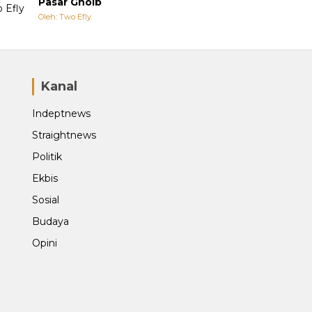
Pasar Ghoib
Oleh: Two Efly
Kanal
Indeptnews
Straightnews
Politik
Ekbis
Sosial
Budaya
Opini