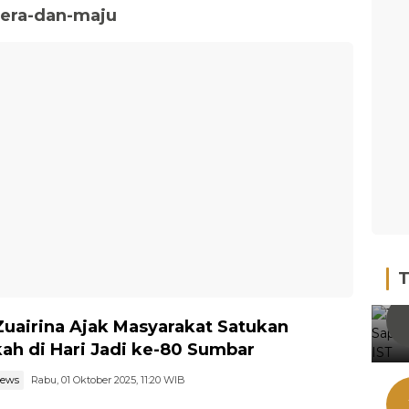
tera-dan-maju
T
Zuairina Ajak Masyarakat Satukan
ah di Hari Jadi ke-80 Sumbar
news
Rabu, 01 Oktober 2025, 11:20 WIB