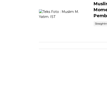
Musli
Mome
Pemb
Straight