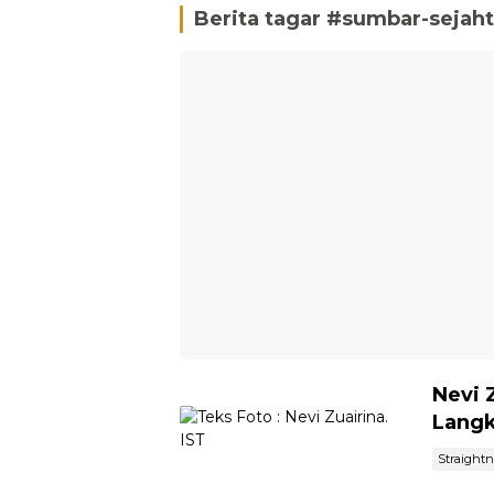
Berita tagar #
sumbar-sejah
Nevi 
Langk
Straight