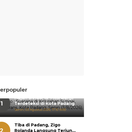
erpopuler
Hujan Deras, 15 Titik Banjir
1
Terdeteksi di Kota Padang
Senin, 03 Agustus 2026, 17:10 WIB
Tiba di Padang, Zigo
2
Rolanda Langsung Terjun