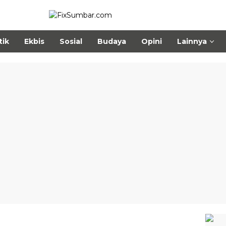
tik
Ekbis
Sosial
Budaya
Opini
Lainnya