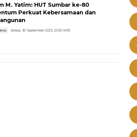
m M. Yatim: HUT Sumbar ke-80
ntum Perkuat Kebersamaan dan
angunan
news
Selasa, 30 September 2025, 20:50 WIB