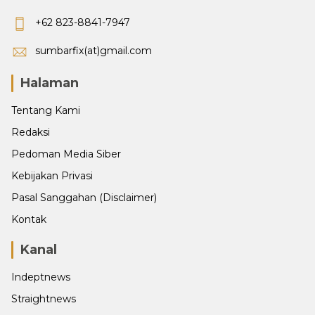
+62 823-8841-7947
sumbarfix(at)gmail.com
Halaman
Tentang Kami
Redaksi
Pedoman Media Siber
Kebijakan Privasi
Pasal Sanggahan (Disclaimer)
Kontak
Kanal
Indeptnews
Straightnews