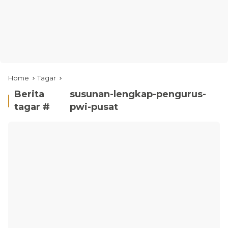
Home
Tagar
Berita
susunan-lengkap-pengurus-
tagar #
pwi-pusat