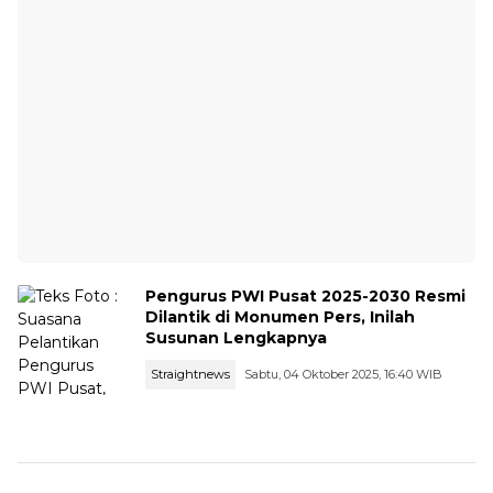
Pengurus PWI Pusat 2025-2030 Resmi
Dilantik di Monumen Pers, Inilah
Susunan Lengkapnya
Straightnews
Sabtu, 04 Oktober 2025, 16:40 WIB