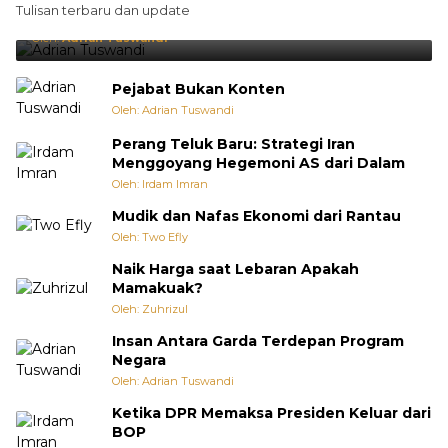
Tulisan terbaru dan update
Punya Cara Membuat Kejutan
Oleh:
Adrian Tuswandi
Pejabat Bukan Konten
Oleh: Adrian Tuswandi
Perang Teluk Baru: Strategi Iran
Menggoyang Hegemoni AS dari Dalam
Oleh: Irdam Imran
Mudik dan Nafas Ekonomi dari Rantau
Oleh: Two Efly
Naik Harga saat Lebaran Apakah
Mamakuak?
Oleh: Zuhrizul
Insan Antara Garda Terdepan Program
Negara
Oleh: Adrian Tuswandi
Ketika DPR Memaksa Presiden Keluar dari
BOP