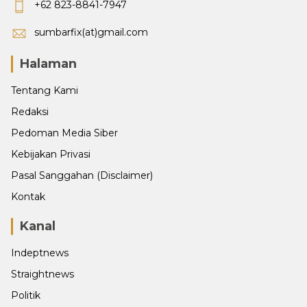
+62 823-8841-7947
sumbarfix(at)gmail.com
Halaman
Tentang Kami
Redaksi
Pedoman Media Siber
Kebijakan Privasi
Pasal Sanggahan (Disclaimer)
Kontak
Kanal
Indeptnews
Straightnews
Politik