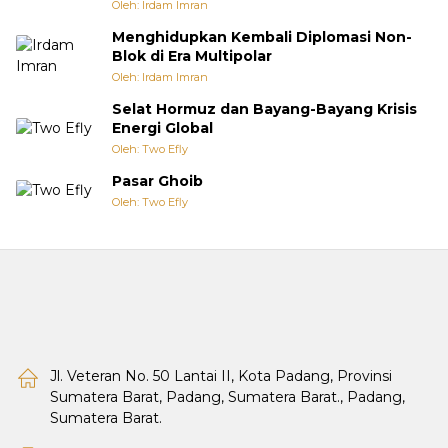
Oleh: Irdam Imran
Menghidupkan Kembali Diplomasi Non-
Blok di Era Multipolar
Oleh: Irdam Imran
Selat Hormuz dan Bayang-Bayang Krisis
Energi Global
Oleh: Two Efly
Pasar Ghoib
Oleh: Two Efly
Jl. Veteran No. 50 Lantai II, Kota Padang, Provinsi
Sumatera Barat, Padang, Sumatera Barat., Padang,
Sumatera Barat.