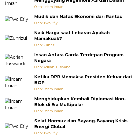
Menggoyang Hegemoni AS dari Dalam
Oleh: Irdam Imran
Mudik dan Nafas Ekonomi dari Rantau
Oleh: Two Efly
Naik Harga saat Lebaran Apakah
Mamakuak?
Oleh: Zuhrizul
Insan Antara Garda Terdepan Program
Negara
Oleh: Adrian Tuswandi
Ketika DPR Memaksa Presiden Keluar dari
BOP
Oleh: Irdam Imran
Menghidupkan Kembali Diplomasi Non-
Blok di Era Multipolar
Oleh: Irdam Imran
Selat Hormuz dan Bayang-Bayang Krisis
Energi Global
Oleh: Two Efly