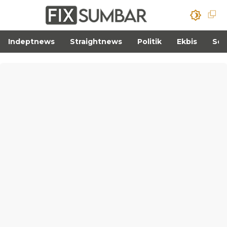
Indeptnews
Straightnews
Politik
Ekbis
Sos