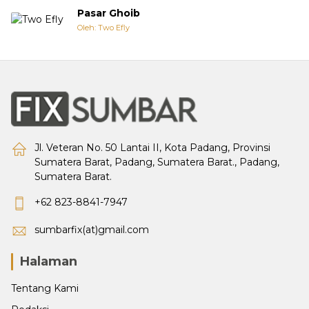
Pasar Ghoib
Oleh: Two Efly
Jl. Veteran No. 50 Lantai II, Kota Padang, Provinsi
Sumatera Barat, Padang, Sumatera Barat., Padang,
Sumatera Barat.
+62 823-8841-7947
sumbarfix(at)gmail.com
Halaman
Tentang Kami